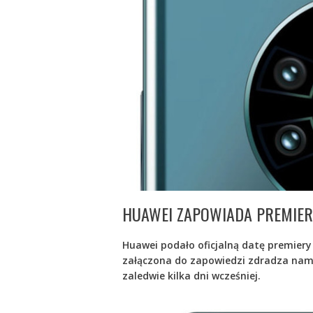
HUAWEI ZAPOWIADA PREMIERĘ
Huawei podało oficjalną datę premiery
załączona do zapowiedzi zdradza nam
zaledwie kilka dni wcześniej.