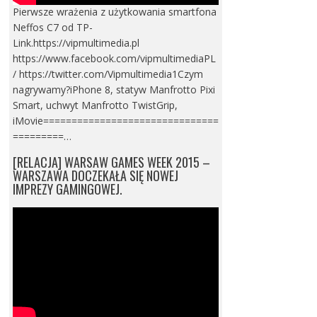
Pierwsze wrażenia z użytkowania smartfona
Neffos C7 od TP-
Link.https://vipmultimedia.pl
https://www.facebook.com/vipmultimediaPL
/ https://twitter.com/Vipmultimedia1Czym
nagrywamy?iPhone 8, statyw Manfrotto Pixi
Smart, uchwyt Manfrotto TwistGrip,
iMovie===============================
=========…
[RELACJA] WARSAW GAMES WEEK 2015 –
WARSZAWA DOCZEKAŁA SIĘ NOWEJ
IMPREZY GAMINGOWEJ.