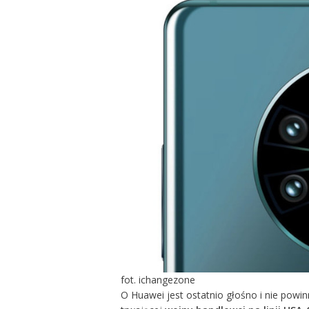
fot. ichangezone
O Huawei jest ostatnio głośno i nie powi