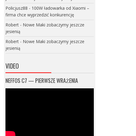
Policjusz88
-
100W ładowarka od Xiaomi –
firma chce wyprzedzić konkurencję
Robert
-
Nowe Maki zobaczymy jeszcze
jesienią
Robert
-
Nowe Maki zobaczymy jeszcze
jesienią
VIDEO
NEFFOS C7 — PIERWSZE WRAŻENIA