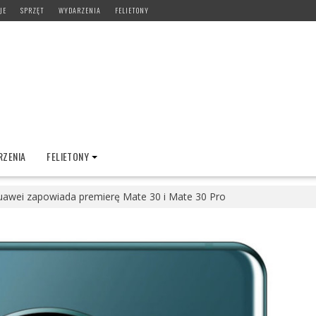
JE
SPRZĘT
WYDARZENIA
FELIETONY
ZENIA
FELIETONY
awei zapowiada premierę Mate 30 i Mate 30 Pro