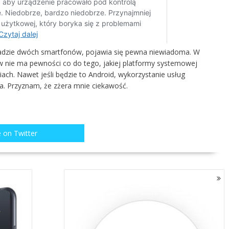
sadzie dwóch smartfonów, pojawia się pewna niewiadoma. W
 nie ma pewności co do tego, jakiej platformy systemowej
h. Nawet jeśli będzie to Android, wykorzystanie usług
a. Przyznam, że zżera mnie ciekawość.
 on Twitter