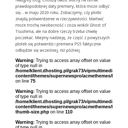
prawdopodobnej daty premiery, która może odbyć
się… w maju 2020 roku. Zobaczymy, czy plotki
znajdą potwierdzenie w rzeczywistości. Martwić
może trochę nieobecność i cisza wokół Ghost of
Tsushima, ale na dobre rzeczy trzeba chwilę
poczekać. Miejmy nadzieję, że część z powyższych
plotek się potwierdzi i premiera PS5 faktycznie
odbędzie się wcześniej, niż później.