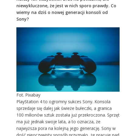
niewykluczone, że jest w nich sporo prawdy. Co
wiemy na dziś o nowej generacji konsoli od
Sony?
Fot. Pixabay
PlayStation 4 to ogromny sukces Sony. Konsola
sprzedaje się dalej jak świeże bułeczki, a granica
100 milionów sztuk została już przekroczona. Sprzęt
ma już jednak swoje lata, a to oznacza, że
najwyższa pora na kolejną jego generację. Sony w
dość nieoczywisty sposób przyznało, że pracuje nad