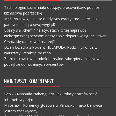
Technologia, która miała odciążyć pracowników, podnosi
biznesową poprzeczkę
Mężczyźni w gabinecie medycyny estetycznej – czyli jak
panowie dbają o swój wygląd?
Boimy się „chemii” na etykietach. O tej naprawdę
niebezpiecznej przypominamy sobie dopiero w sytuacji awarii
Czy da się randkować inaczej?
Dzień Dziecka z Roxie w HULAKULA. Rodzinny koncert,
warsztaty i atrakcje od rana
Zamiast chwilowej radości – realne zabezpieczenie. Nowe
podejście do rodzinnych prezentów.
NAJNOWSZE KOMENTARZE
Bebik
-
Naapada Nabang, czyli jak Polacy potrafią robić
Internetowy fejm
Mirosław
-
Komendy głosowe w Yanosiku – jako kierowca
jestem zachwycony