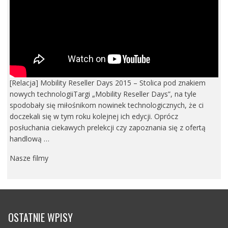
[Relacja] Mobility Reseller Days 2015 – Stolica pod znakiem
nowych technologiiTargi „Mobility Reseller Days”, na tyle
spodobały się miłośnikom nowinek technologicznych, że ci
doczekali się w tym roku kolejnej ich edycji. Oprócz
posłuchania ciekawych prelekcji czy zapoznania się z ofertą
handlową …
Nasze filmy
OSTATNIE WPISY