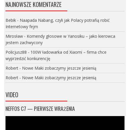
NAJNOWSZE KOMENTARZE
Bebik
-
Naapada Nabang, czyli jak Polacy potrafią robić
Internetowy fejm
Mirosław
-
Komendy głosowe w Yanosiku – jako kierowca
jestem zachwycony
Policjusz88
-
100W ładowarka od Xiaomi – firma chce
wyprzedzić konkurencję
Robert
-
Nowe Maki zobaczymy jeszcze jesienią
Robert
-
Nowe Maki zobaczymy jeszcze jesienią
VIDEO
NEFFOS C7 — PIERWSZE WRAŻENIA