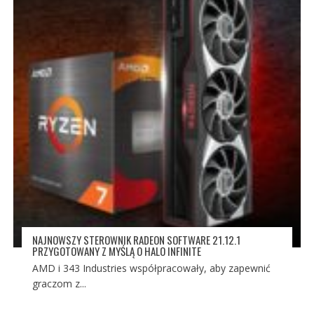
NAJNOWSZY STEROWNIK RADEON SOFTWARE 21.12.1
PRZYGOTOWANY Z MYŚLĄ O HALO INFINITE
AMD i 343 Industries współpracowały, aby zapewnić
graczom z...