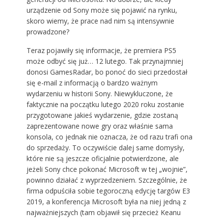
urządzenie od Sony może się pojawić na rynku,
skoro wiemy, że prace nad nim są intensywnie
prowadzone?
Teraz pojawiły się informacje, że premiera PS5
może odbyć się już… 12 lutego. Tak przynajmniej
donosi GamesRadar, bo ponoć do sieci przedostał
się e-mail z informacją o bardzo ważnym
wydarzeniu w historii Sony. Niewykluczone, że
faktycznie na początku lutego 2020 roku zostanie
przygotowane jakieś wydarzenie, gdzie zostaną
zaprezentowane nowe gry oraz właśnie sama
konsola, co jednak nie oznacza, że od razu trafi ona
do sprzedaży. To oczywiście dalej same domysły,
które nie są jeszcze oficjalnie potwierdzone, ale
jeżeli Sony chce pokonać Microsoft w tej „wojnie”,
powinno działać z wyprzedzeniem. Szczególnie, że
firma odpuściła sobie tegoroczną edycję targów E3
2019, a konferencja Microsoft była na niej jedną z
najważniejszych (tam objawił się przecież Keanu