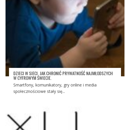
DZIECI W SIECI. JAK CHRONIĆ PRYWATNOŚĆ NAJMŁODSZYCH
W CYFROWYM ŚWIECIE.
Smartfony, komunikatory, gry online i media
społecznościowe stały się...