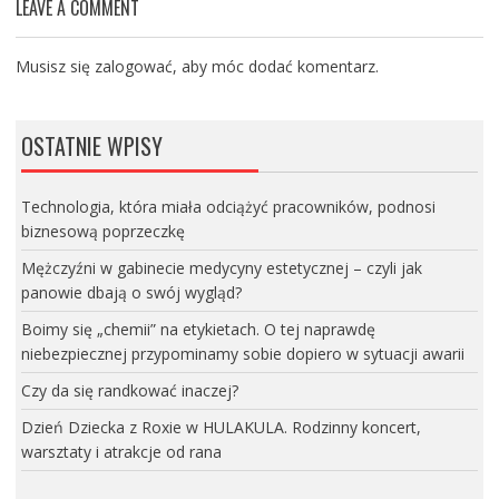
LEAVE A COMMENT
Musisz się
zalogować
, aby móc dodać komentarz.
OSTATNIE WPISY
Technologia, która miała odciążyć pracowników, podnosi
biznesową poprzeczkę
Mężczyźni w gabinecie medycyny estetycznej – czyli jak
panowie dbają o swój wygląd?
Boimy się „chemii” na etykietach. O tej naprawdę
niebezpiecznej przypominamy sobie dopiero w sytuacji awarii
Czy da się randkować inaczej?
Dzień Dziecka z Roxie w HULAKULA. Rodzinny koncert,
warsztaty i atrakcje od rana