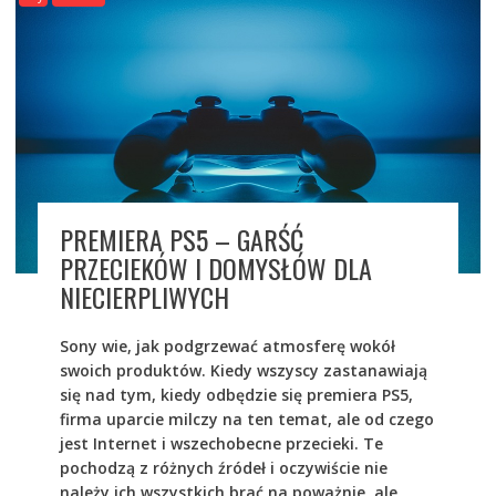
PREMIERA PS5 – GARŚĆ
PRZECIEKÓW I DOMYSŁÓW DLA
NIECIERPLIWYCH
Sony wie, jak podgrzewać atmosferę wokół
swoich produktów. Kiedy wszyscy zastanawiają
się nad tym, kiedy odbędzie się premiera PS5,
firma uparcie milczy na ten temat, ale od czego
jest Internet i wszechobecne przecieki. Te
pochodzą z różnych źródeł i oczywiście nie
należy ich wszystkich brać na poważnie, ale