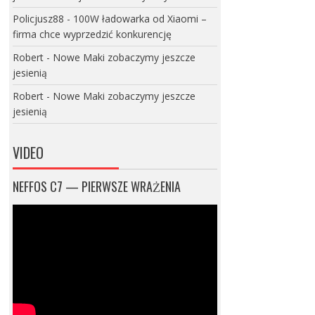
Policjusz88
-
100W ładowarka od Xiaomi –
firma chce wyprzedzić konkurencję
Robert
-
Nowe Maki zobaczymy jeszcze
jesienią
Robert
-
Nowe Maki zobaczymy jeszcze
jesienią
VIDEO
NEFFOS C7 — PIERWSZE WRAŻENIA