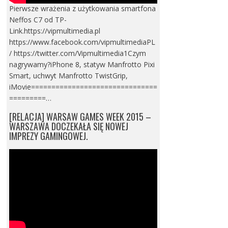
Pierwsze wrażenia z użytkowania smartfona
Neffos C7 od TP-
Link.https://vipmultimedia.pl
https://www.facebook.com/vipmultimediaPL
/ https://twitter.com/Vipmultimedia1Czym
nagrywamy?iPhone 8, statyw Manfrotto Pixi
Smart, uchwyt Manfrotto TwistGrip,
iMovie===============================
=========…
[RELACJA] WARSAW GAMES WEEK 2015 –
WARSZAWA DOCZEKAŁA SIĘ NOWEJ
IMPREZY GAMINGOWEJ.