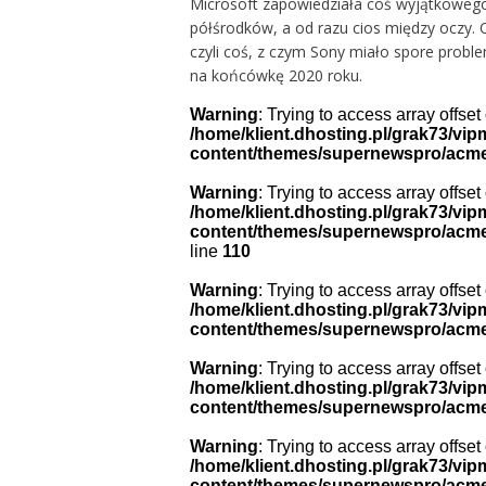
Microsoft zapowiedziała coś wyjątkowego,
półśrodków, a od razu cios między oczy. 
czyli coś, z czym Sony miało spore proble
na końcówkę 2020 roku.