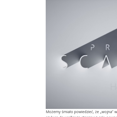
Możemy śmiało powiedzieć, że „wojna” wła