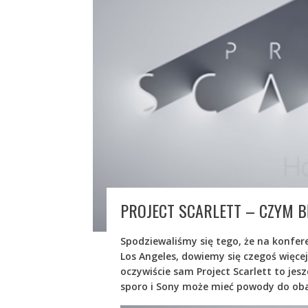
PROJECT SCARLETT – CZYM 
Spodziewaliśmy się tego, że na konfere
Los Angeles, dowiemy się czegoś więcej 
oczywiście sam Project Scarlett to jesz
sporo i Sony może mieć powody do ob