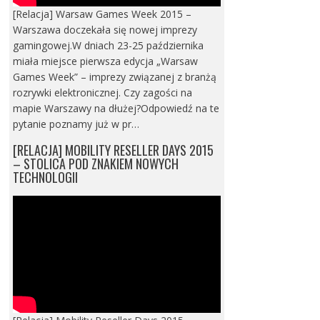
[Relacja] Warsaw Games Week 2015 –
Warszawa doczekała się nowej imprezy
gamingowej.W dniach 23-25 października
miała miejsce pierwsza edycja „Warsaw
Games Week” – imprezy związanej z branżą
rozrywki elektronicznej. Czy zagości na
mapie Warszawy na dłużej?Odpowiedź na te
pytanie poznamy już w pr…
[RELACJA] MOBILITY RESELLER DAYS 2015
– STOLICA POD ZNAKIEM NOWYCH
TECHNOLOGII