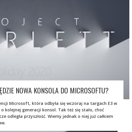
BĘDZIE NOWA KONSOLA DO MICROSOFTU?
ncji Microsoft, która odbyła się wczoraj na targach E3 w
o kolejnej generacji konsol. Tak też się stało, choć
cze odległa przyszłość. Wiemy jednak o niej już całkiem
aw.