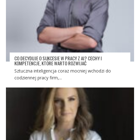
CO DECYDUJE O SUKCESIE W PRACY Z AI? CECHY I
KOMPETENCJE, KTÓRE WARTO ROZWIJAĆ
Sztuczna inteligencja coraz mocniej wchodzi do
codziennej pracy firm,...