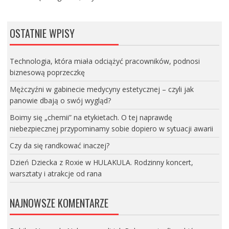
OSTATNIE WPISY
Technologia, która miała odciążyć pracowników, podnosi
biznesową poprzeczkę
Mężczyźni w gabinecie medycyny estetycznej – czyli jak
panowie dbają o swój wygląd?
Boimy się „chemii” na etykietach. O tej naprawdę
niebezpiecznej przypominamy sobie dopiero w sytuacji awarii
Czy da się randkować inaczej?
Dzień Dziecka z Roxie w HULAKULA. Rodzinny koncert,
warsztaty i atrakcje od rana
NAJNOWSZE KOMENTARZE