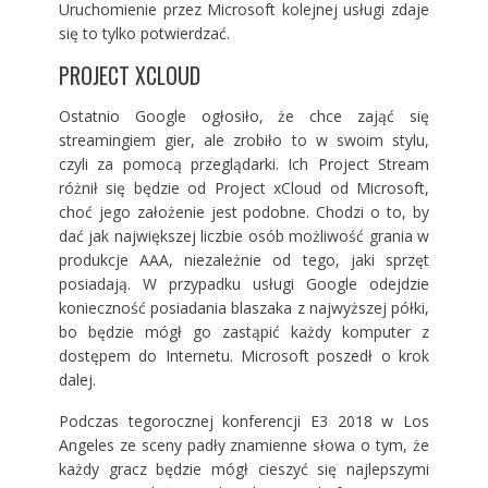
Uruchomienie przez Microsoft kolejnej usługi zdaje
się to tylko potwierdzać.
PROJECT XCLOUD
Ostatnio Google ogłosiło, że chce zająć się
streamingiem gier, ale zrobiło to w swoim stylu,
czyli za pomocą przeglądarki. Ich
Project Stream
różnił się będzie od Project xCloud od Microsoft,
choć jego założenie jest podobne. Chodzi o to, by
dać jak największej liczbie osób możliwość grania w
produkcje AAA, niezależnie od tego, jaki sprzęt
posiadają. W przypadku usługi Google odejdzie
konieczność posiadania blaszaka z najwyższej półki,
bo będzie mógł go zastąpić każdy komputer z
dostępem do Internetu. Microsoft poszedł o krok
dalej.
Podczas tegorocznej konferencji E3 2018 w Los
Angeles ze sceny padły znamienne słowa o tym, że
każdy gracz będzie mógł cieszyć się najlepszymi