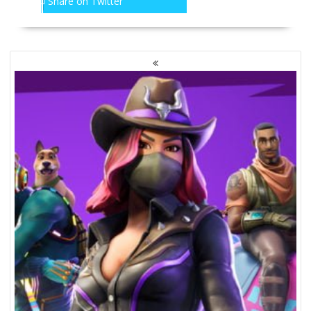
Share on Twitter
NAWIGACJA
PO
WPISACH