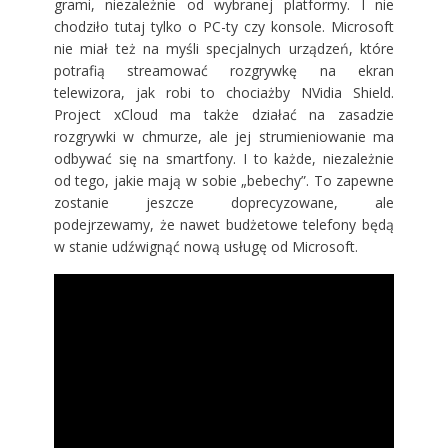
grami, niezależnie od wybranej platformy. I nie
chodziło tutaj tylko o PC-ty czy konsole. Microsoft
nie miał też na myśli specjalnych urządzeń, które
potrafią streamować rozgrywkę na ekran
telewizora, jak robi to chociażby NVidia Shield.
Project xCloud ma także działać na zasadzie
rozgrywki w chmurze, ale jej strumieniowanie ma
odbywać się na smartfony. I to każde, niezależnie
od tego, jakie mają w sobie „bebechy”. To zapewne
zostanie jeszcze doprecyzowane, ale
podejrzewamy, że nawet budżetowe telefony będą
w stanie udźwignąć nową usługę od Microsoft.