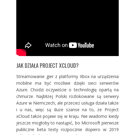
JAK DZIAŁA PROJECT XCLOUD?
Streamowanie gier z platformy Xbox na urządzenia
mobilne ma być możliwe dzięki sieci serwerów
Azure. Chodzi oczywiście o technologię opartą na
chmurze. Najbliżej Polski rozlokowane są serwery
Azure w Niemczech, ale przecież usługa działa także
i u nas, więc są duże szanse na to, że Project
xCloud także pojawi się w kraju. Nie wiadomo kiedy
jeszcze mogłoby to nastąpić, bo Microsoft pierwsze
publiczne beta testy rozpocznie dopiero w 2019