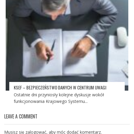
KSEF – BEZPIECZEŃSTWO DANYCH W CENTRUM UWAGI
Ostatnie dni przyniosły kolejne dyskusje wokół
funkcjonowania Krajowego Systemu...
LEAVE A COMMENT
Musisz się
zalogować
, aby móc dodać komentarz.