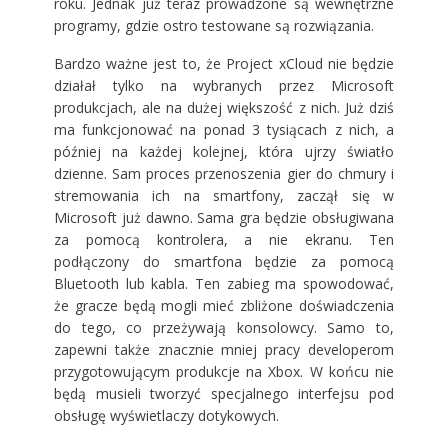
roku. Jednak już teraz prowadzone są wewnętrzne
programy, gdzie ostro testowane są rozwiązania.
Bardzo ważne jest to, że Project xCloud nie będzie
działał tylko na wybranych przez Microsoft
produkcjach, ale na dużej większość z nich. Już dziś
ma funkcjonować na ponad 3 tysiącach z nich, a
później na każdej kolejnej, która ujrzy światło
dzienne. Sam proces przenoszenia gier do chmury i
stremowania ich na smartfony, zaczął się w
Microsoft już dawno. Sama gra będzie obsługiwana
za pomocą kontrolera, a nie ekranu. Ten
podłączony do smartfona będzie za pomocą
Bluetooth lub kabla. Ten zabieg ma spowodować,
że gracze będą mogli mieć zbliżone doświadczenia
do tego, co przeżywają konsolowcy. Samo to,
zapewni także znacznie mniej pracy developerom
przygotowującym produkcje na Xbox. W końcu nie
będą musieli tworzyć specjalnego interfejsu pod
obsługę wyświetlaczy dotykowych.