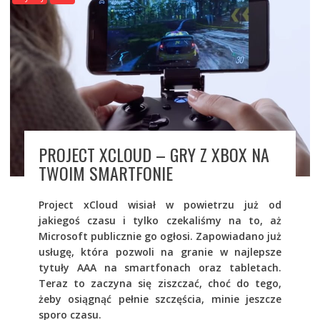
PROJECT XCLOUD – GRY Z XBOX NA
TWOIM SMARTFONIE
Project xCloud wisiał w powietrzu już od
jakiegoś czasu i tylko czekaliśmy na to, aż
Microsoft publicznie go ogłosi. Zapowiadano już
usługę, która pozwoli na granie w najlepsze
tytuły AAA na smartfonach oraz tabletach.
Teraz to zaczyna się ziszczać, choć do tego,
żeby osiągnąć pełnie szczęścia, minie jeszcze
sporo czasu.