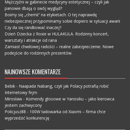
Mężczyźni w gabinecie medycyny estetycznej – czyli jak
panowie dbają o swój wygląd?
Boimy się „chemii” na etykietach. O tej naprawdę
niebezpiecznej przypominamy sobie dopiero w sytuacji awarii
Czy da się randkować inaczej?
Dzień Dziecka z Roxie w HULAKULA. Rodzinny koncert,
warsztaty i atrakcje od rana
Zamiast chwilowej radości – realne zabezpieczenie. Nowe
podejście do rodzinnych prezentów.
NAJNOWSZE KOMENTARZE
Bebik
-
Naapada Nabang, czyli jak Polacy potrafią robić
Internetowy fejm
Mirosław
-
Komendy głosowe w Yanosiku – jako kierowca
jestem zachwycony
Policjusz88
-
100W ładowarka od Xiaomi – firma chce
wyprzedzić konkurencję