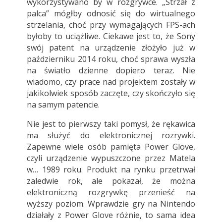
wykorzystywano by w rozgrywce. „Strzał z
palca” mógłby odnosić się do wirtualnego
strzelania, choć przy wymagających FPS-ach
byłoby to uciążliwe. Ciekawe jest to, że Sony
swój patent na urządzenie złożyło już w
październiku 2014 roku, choć sprawa wyszła
na światło dzienne dopiero teraz. Nie
wiadomo, czy prace nad projektem zostały w
jakikolwiek sposób zaczęte, czy skończyło się
na samym patencie.
Nie jest to pierwszy taki pomysł, że rękawica
ma służyć do elektronicznej rozrywki.
Zapewne wiele osób pamięta Power Glove,
czyli urządzenie wypuszczone przez Matela
w… 1989 roku. Produkt na rynku przetrwał
zaledwie rok, ale pokazał, że można
elektroniczną rozgrywkę przenieść na
wyższy poziom. Wprawdzie gry na Nintendo
działały z Power Glove różnie, to sama idea