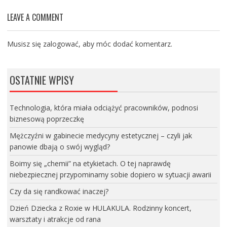
LEAVE A COMMENT
Musisz się
zalogować
, aby móc dodać komentarz.
OSTATNIE WPISY
Technologia, która miała odciążyć pracowników, podnosi
biznesową poprzeczkę
Mężczyźni w gabinecie medycyny estetycznej – czyli jak
panowie dbają o swój wygląd?
Boimy się „chemii” na etykietach. O tej naprawdę
niebezpiecznej przypominamy sobie dopiero w sytuacji awarii
Czy da się randkować inaczej?
Dzień Dziecka z Roxie w HULAKULA. Rodzinny koncert,
warsztaty i atrakcje od rana