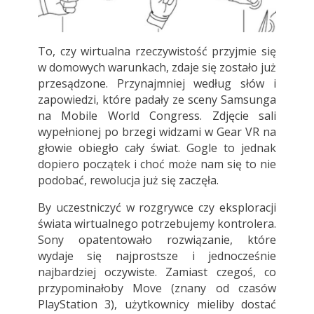
To, czy wirtualna rzeczywistość przyjmie się
w domowych warunkach, zdaje się zostało już
przesądzone. Przynajmniej według słów i
zapowiedzi, które padały ze sceny Samsunga
na Mobile World Congress. Zdjęcie sali
wypełnionej po brzegi widzami w Gear VR na
głowie obiegło cały świat. Gogle to jednak
dopiero początek i choć może nam się to nie
podobać, rewolucja już się zaczęła.
By uczestniczyć w rozgrywce czy eksploracji
świata wirtualnego potrzebujemy kontrolera.
Sony opatentowało rozwiązanie, które
wydaje się najprostsze i jednocześnie
najbardziej oczywiste. Zamiast czegoś, co
przypominałoby Move (znany od czasów
PlayStation 3), użytkownicy mieliby dostać