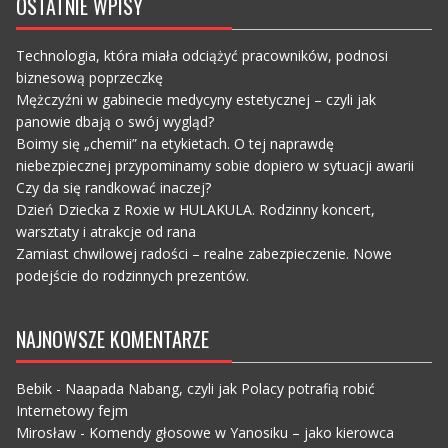
OSTATNIE WPISY
Technologia, która miała odciążyć pracowników, podnosi
biznesową poprzeczkę
Mężczyźni w gabinecie medycyny estetycznej – czyli jak
panowie dbają o swój wygląd?
Boimy się „chemii” na etykietach. O tej naprawdę
niebezpiecznej przypominamy sobie dopiero w sytuacji awarii
Czy da się randkować inaczej?
Dzień Dziecka z Roxie w HULAKULA. Rodzinny koncert,
warsztaty i atrakcje od rana
Zamiast chwilowej radości – realne zabezpieczenie. Nowe
podejście do rodzinnych prezentów.
NAJNOWSZE KOMENTARZE
Bebik
-
Naapada Nabang, czyli jak Polacy potrafią robić
Internetowy fejm
Mirosław
-
Komendy głosowe w Yanosiku – jako kierowca