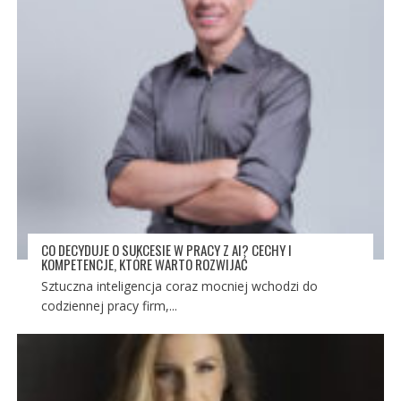
CO DECYDUJE O SUKCESIE W PRACY Z AI? CECHY I
KOMPETENCJE, KTÓRE WARTO ROZWIJAĆ
Sztuczna inteligencja coraz mocniej wchodzi do
codziennej pracy firm,...