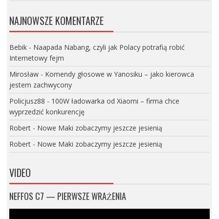
NAJNOWSZE KOMENTARZE
Bebik
-
Naapada Nabang, czyli jak Polacy potrafią robić
Internetowy fejm
Mirosław
-
Komendy głosowe w Yanosiku – jako kierowca
jestem zachwycony
Policjusz88
-
100W ładowarka od Xiaomi – firma chce
wyprzedzić konkurencję
Robert
-
Nowe Maki zobaczymy jeszcze jesienią
Robert
-
Nowe Maki zobaczymy jeszcze jesienią
VIDEO
NEFFOS C7 — PIERWSZE WRAŻENIA