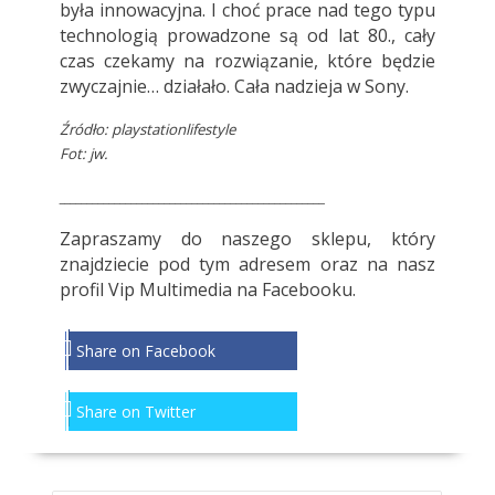
była innowacyjna. I choć prace nad tego typu
technologią prowadzone są od lat 80., cały
czas czekamy na rozwiązanie, które będzie
zwyczajnie… działało. Cała nadzieja w Sony.
Źródło:
playstationlifestyle
Fot: jw.
________________________________________________
Zapraszamy do naszego sklepu, który
znajdziecie pod
tym adresem
oraz na nasz
profil
Vip Multimedia
na Facebooku.
Share on Facebook
Share on Twitter