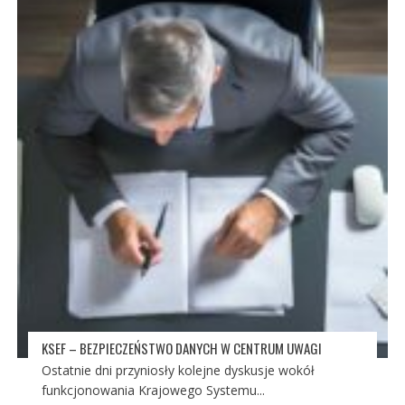
KSEF – BEZPIECZEŃSTWO DANYCH W CENTRUM UWAGI
Ostatnie dni przyniosły kolejne dyskusje wokół
funkcjonowania Krajowego Systemu...