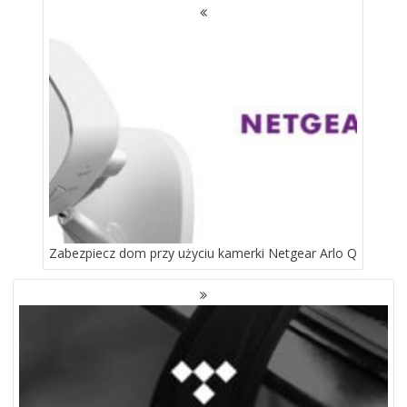
NAWIGACJA
PO
WPISACH
Zabezpiecz dom przy użyciu kamerki Netgear Arlo Q