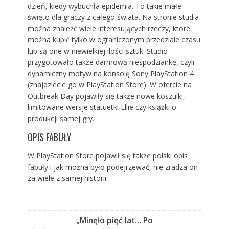
dzień, kiedy wybuchła epidemia. To takie małe
święto dla graczy z całego świata. Na stronie studia
można znaleźć wiele interesujących rzeczy, które
można kupić tylko w ograniczonym przedziale czasu
lub są one w niewielkiej ilości sztuk. Studio
przygotowało także darmową niespodziankę, czyli
dynamiczny motyw na konsolę Sony PlayStation 4
(znajdziecie go w PlayStation Store). W ofercie na
Outbreak Day pojawiły się także nowe koszulki,
limitowane wersje statuetki Ellie czy książki o
produkcji samej gry.
OPIS FABUŁY
W PlayStation Store pojawił się także polski opis
fabuły i jak można było podejrzewać, nie zradza on
za wiele z samej historii.
„Minęło pięć lat… Po