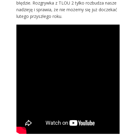
błędzie. Rozgrywka z TLOU 2 tylko rozbudza nasze
nadzieję i sprawia, że nie możemy się już doczekać
lutego przyszłego roku.