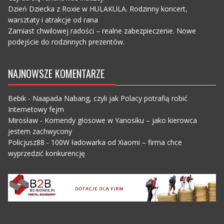
Dzień Dziecka z Roxie w HULAKULA. Rodzinny koncert,
warsztaty i atrakcje od rana
Zamiast chwilowej radości – realne zabezpieczenie. Nowe
podejście do rodzinnych prezentów.
NAJNOWSZE KOMENTARZE
Bebik
-
Naapada Nabang, czyli jak Polacy potrafią robić
Internetowy fejm
Mirosław
-
Komendy głosowe w Yanosiku – jako kierowca
jestem zachwycony
Policjusz88
-
100W ładowarka od Xiaomi – firma chce
wyprzedzić konkurencję