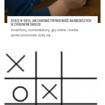
DZIECI W SIECI. JAK CHRONIĆ PRYWATNOŚĆ NAJMŁODSZYCH
W CYFROWYM ŚWIECIE.
Smartfony, komunikatory, gry online i media
społecznościowe stały się...