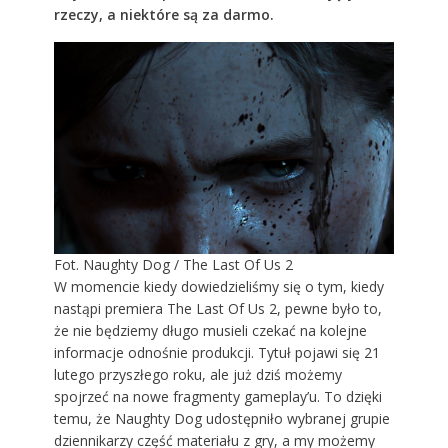
rzeczy, a niektóre są za darmo.
Fot. Naughty Dog / The Last Of Us 2
W momencie kiedy dowiedzieliśmy się o tym, kiedy
nastąpi premiera The Last Of Us 2, pewne było to,
że nie będziemy długo musieli czekać na kolejne
informacje odnośnie produkcji. Tytuł pojawi się 21
lutego przyszłego roku, ale już dziś możemy
spojrzeć na nowe fragmenty gameplay’u. To dzięki
temu, że Naughty Dog udostępniło wybranej grupie
dziennikarzy część materiału z gry, a my możemy