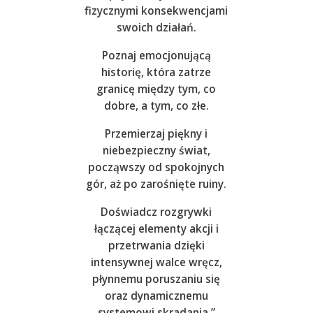
fizycznymi konsekwencjami
swoich działań.
Poznaj emocjonującą
historię, która zatrze
granicę między tym, co
dobre, a tym, co złe.
Przemierzaj piękny i
niebezpieczny świat,
począwszy od spokojnych
gór, aż po zarośnięte ruiny.
Doświadcz rozgrywki
łączącej elementy akcji i
przetrwania dzięki
intensywnej walce wręcz,
płynnemu poruszaniu się
oraz dynamicznemu
systemowi skradania.”