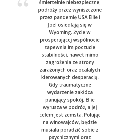
śmiertelnie niebezpiecznej
podróży przez wyniszczone
przez pandemię USA Ellie i
Joel osiedlają się w
Wyoming. Życie w
prosperującej wspólnocie
zapewnia im poczucie
stabilności, nawet mimo
zagrożenia ze strony
zarażonych oraz ocalałych
kierowanych desperacją.
Gdy traumatyczne
wydarzenie zakłóca
panujący spokój, Ellie
wyrusza w podróż, a jej
celem jest zemsta. Polując
na winowajców, będzie
musiała poradzić sobie z
psychicznymi oraz