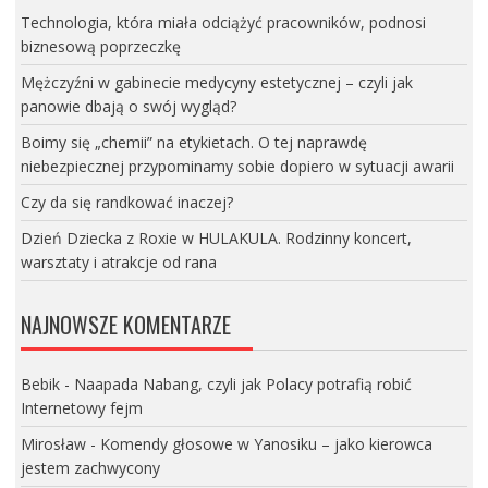
Technologia, która miała odciążyć pracowników, podnosi
biznesową poprzeczkę
Mężczyźni w gabinecie medycyny estetycznej – czyli jak
panowie dbają o swój wygląd?
Boimy się „chemii” na etykietach. O tej naprawdę
niebezpiecznej przypominamy sobie dopiero w sytuacji awarii
Czy da się randkować inaczej?
Dzień Dziecka z Roxie w HULAKULA. Rodzinny koncert,
warsztaty i atrakcje od rana
NAJNOWSZE KOMENTARZE
Bebik
-
Naapada Nabang, czyli jak Polacy potrafią robić
Internetowy fejm
Mirosław
-
Komendy głosowe w Yanosiku – jako kierowca
jestem zachwycony