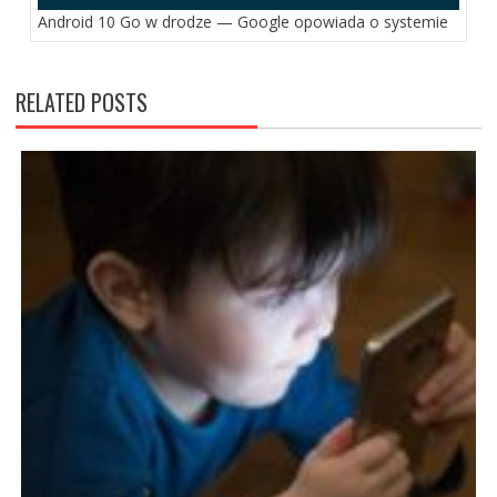
Android 10 Go w drodze — Google opowiada o systemie
RELATED POSTS