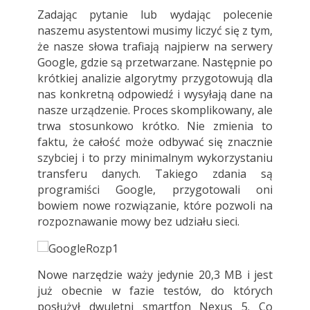
Zadając pytanie lub wydając polecenie
naszemu asystentowi musimy liczyć się z tym,
że nasze słowa trafiają najpierw na serwery
Google, gdzie są przetwarzane. Następnie po
krótkiej analizie algorytmy przygotowują dla
nas konkretną odpowiedź i wysyłają dane na
nasze urządzenie. Proces skomplikowany, ale
trwa stosunkowo krótko. Nie zmienia to
faktu, że całość może odbywać się znacznie
szybciej i to przy minimalnym wykorzystaniu
transferu danych. Takiego zdania są
programiści Google, przygotowali oni
bowiem nowe rozwiązanie, które pozwoli na
rozpoznawanie mowy bez udziału sieci.
Nowe narzędzie waży jedynie 20,3 MB i jest
już obecnie w fazie testów, do których
posłużył dwuletni smartfon Nexus 5. Co