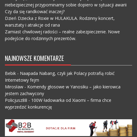
niebezpiecznej przypominamy sobie dopiero w sytuacji awarii
Czy da się randkować inaczej?
Dzień Dziecka z Roxie w HULAKULA. Rodzinny koncert,
warsztaty i atrakcje od rana
Zamiast chwilowej radości – realne zabezpieczenie. Nowe
podejście do rodzinnych prezentów.
NAJNOWSZE KOMENTARZE
Bebik
-
Naapada Nabang, czyli jak Polacy potrafią robić
Internetowy fejm
Mirosław
-
Komendy głosowe w Yanosiku – jako kierowca
jestem zachwycony
Policjusz88
-
100W ładowarka od Xiaomi – firma chce
wyprzedzić konkurencję