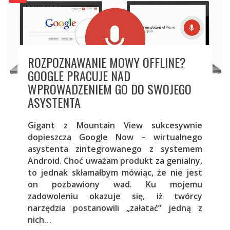
ROZPOZNAWANIE MOWY OFFLINE?
GOOGLE PRACUJE NAD
WPROWADZENIEM GO DO SWOJEGO
ASYSTENTA
Gigant z Mountain View sukcesywnie
dopieszcza Google Now – wirtualnego
asystenta zintegrowanego z systemem
Android. Choć uważam produkt za genialny,
to jednak skłamałbym mówiąc, że nie jest
on pozbawiony wad. Ku mojemu
zadowoleniu okazuje się, iż twórcy
narzędzia postanowili „załatać” jedną z
nich…