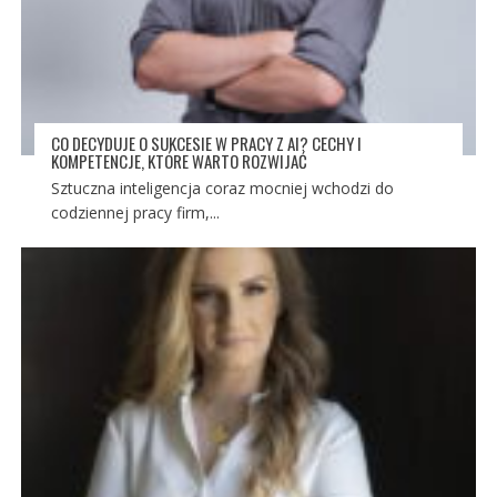
CO DECYDUJE O SUKCESIE W PRACY Z AI? CECHY I
KOMPETENCJE, KTÓRE WARTO ROZWIJAĆ
Sztuczna inteligencja coraz mocniej wchodzi do
codziennej pracy firm,...