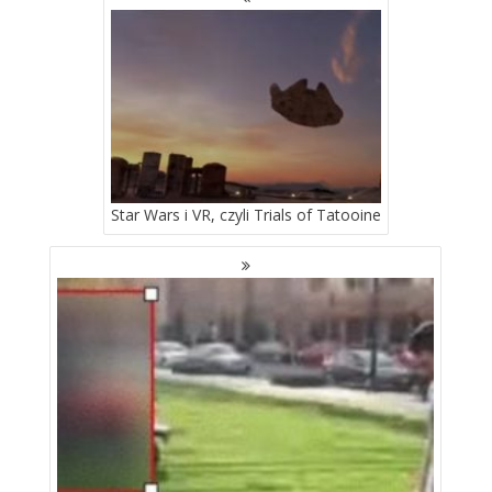
PO
WPISACH
Star Wars i VR, czyli Trials of Tatooine