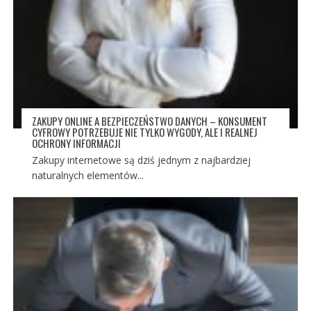
ZAKUPY ONLINE A BEZPIECZEŃSTWO DANYCH – KONSUMENT
CYFROWY POTRZEBUJE NIE TYLKO WYGODY, ALE I REALNEJ
OCHRONY INFORMACJI
Zakupy internetowe są dziś jednym z najbardziej
naturalnych elementów...