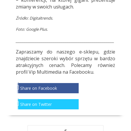
– konferencji, na której gigant prezentuje
zmiany w swoich usługach.
Źródło:
Digitaltrends
.
Foto: Google Plus.
________________________________________________
Zapraszamy do
naszego e-sklepu
, gdzie
znajdziecie szeroki wybór sprzętu w bardzo
atrakcyjnych cenach. Polecamy również
profil
Vip Multimedia
na Facebooku.
Share on Facebook
Share on Twitter
NAWIGACJA