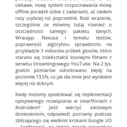
ciekawe, nowy system rozpoznawania mowy
offline poradził sobie z zadaniami, aż siedem
razy szybciej niż poprzednik. Robi wrażenie,
szczególnie że mówimy tutaj również o
oszczędności samego pakietu danych.
Wracając Nexusa i tematu testów,
poprawność algorytmu sprawdzono na
przykładzie 3 milionów próbek głosów, które
starano się zniekształcić losowymi filmami z
serwisu streamingowego YouTube. Na 2 tys.
godzin pomiarów odnotowano błędy na
poziomie 13,5%, co jak dla mnie jest wynikiem
więcej niż dobrym.
Kiedy możemy spodziewać się implementacji
opisywanego rozwiązania w smartfonach z
Androidem? Jeśli wierzyć sieciowym
doniesieniom, odpowiedź poznamy podczas
zbliżającego się wielkimi krokami Google I/O