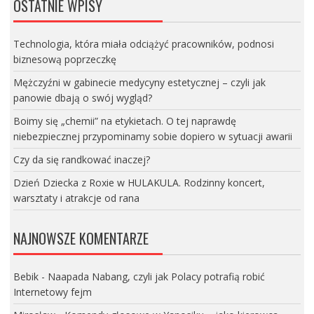
OSTATNIE WPISY
Technologia, która miała odciążyć pracowników, podnosi
biznesową poprzeczkę
Mężczyźni w gabinecie medycyny estetycznej – czyli jak
panowie dbają o swój wygląd?
Boimy się „chemii” na etykietach. O tej naprawdę
niebezpiecznej przypominamy sobie dopiero w sytuacji awarii
Czy da się randkować inaczej?
Dzień Dziecka z Roxie w HULAKULA. Rodzinny koncert,
warsztaty i atrakcje od rana
NAJNOWSZE KOMENTARZE
Bebik
-
Naapada Nabang, czyli jak Polacy potrafią robić
Internetowy fejm