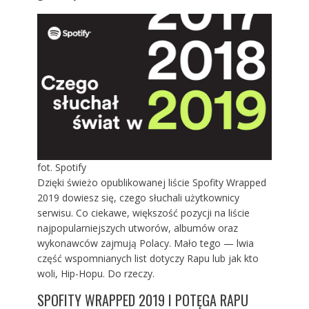
fot. Spotify
Dzięki świeżo opublikowanej liście Spofity Wrapped
2019 dowiesz się, czego słuchali użytkownicy
serwisu. Co ciekawe, większość pozycji na liście
najpopularniejszych utworów, albumów oraz
wykonawców zajmują Polacy. Mało tego — lwia
część wspomnianych list dotyczy Rapu lub jak kto
woli, Hip-Hopu. Do rzeczy.
SPOFITY WRAPPED 2019 I POTĘGA RAPU