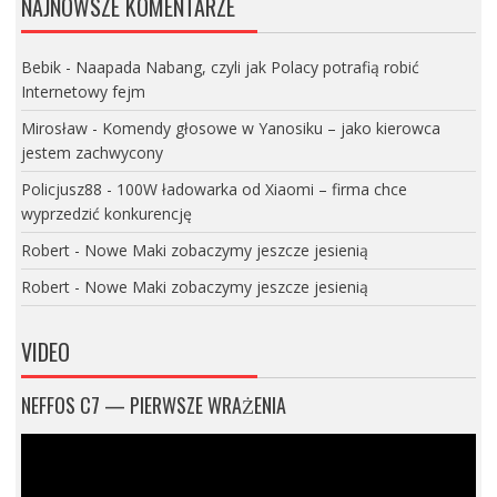
NAJNOWSZE KOMENTARZE
Bebik
-
Naapada Nabang, czyli jak Polacy potrafią robić
Internetowy fejm
Mirosław
-
Komendy głosowe w Yanosiku – jako kierowca
jestem zachwycony
Policjusz88
-
100W ładowarka od Xiaomi – firma chce
wyprzedzić konkurencję
Robert
-
Nowe Maki zobaczymy jeszcze jesienią
Robert
-
Nowe Maki zobaczymy jeszcze jesienią
VIDEO
NEFFOS C7 — PIERWSZE WRAŻENIA