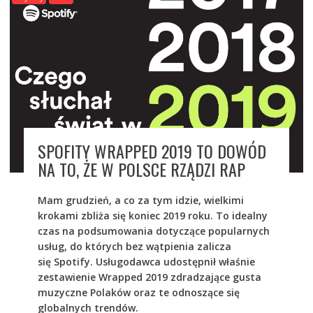
SPOFITY WRAPPED 2019 TO DOWÓD
NA TO, ŻE W POLSCE RZĄDZI RAP
Mam grudzień, a co za tym idzie, wielkimi
krokami zbliża się koniec 2019 roku. To idealny
czas na podsumowania dotyczące popularnych
usług, do których bez wątpienia zalicza
się Spotify. Usługodawca udostępnił właśnie
zestawienie Wrapped 2019 zdradzające gusta
muzyczne Polaków oraz te odnoszące się
globalnych trendów.