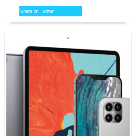
Share on Twitter
NAWIGACJA
PO
WPISACH