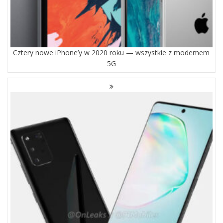
Cztery nowe iPhone’y w 2020 roku — wszystkie z modemem
5G