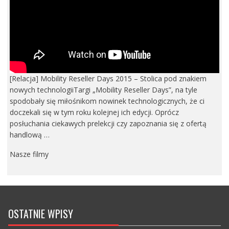
[Relacja] Mobility Reseller Days 2015 – Stolica pod znakiem
nowych technologiiTargi „Mobility Reseller Days”, na tyle
spodobały się miłośnikom nowinek technologicznych, że ci
doczekali się w tym roku kolejnej ich edycji. Oprócz
posłuchania ciekawych prelekcji czy zapoznania się z ofertą
handlową …
Nasze filmy
OSTATNIE WPISY