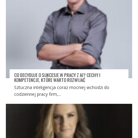
CO DECYDUJE O SUKCESIE W PRACY Z AI? CECHY I
KOMPETENCJE, KTÓRE WARTO ROZWIJAĆ
Sztuczna inteligencja coraz mocniej wchodzi do
codziennej pracy firm,...