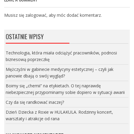
Musisz się
zalogować
, aby móc dodać komentarz.
OSTATNIE WPISY
Technologia, która miała odciążyć pracowników, podnosi
biznesową poprzeczkę
Mężczyźni w gabinecie medycyny estetycznej – czyli jak
panowie dbają o swój wygląd?
Boimy się „chemii” na etykietach. O tej naprawdę
niebezpiecznej przypominamy sobie dopiero w sytuacji awarii
Czy da się randkować inaczej?
Dzień Dziecka z Roxie w HULAKULA. Rodzinny koncert,
warsztaty i atrakcje od rana