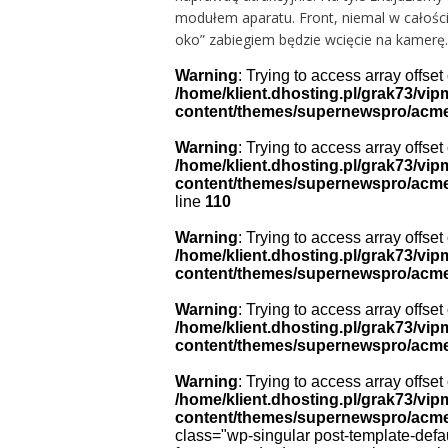
modułem aparatu. Front, niemal w całośc
oko” zabiegiem będzie wcięcie na kamerę.