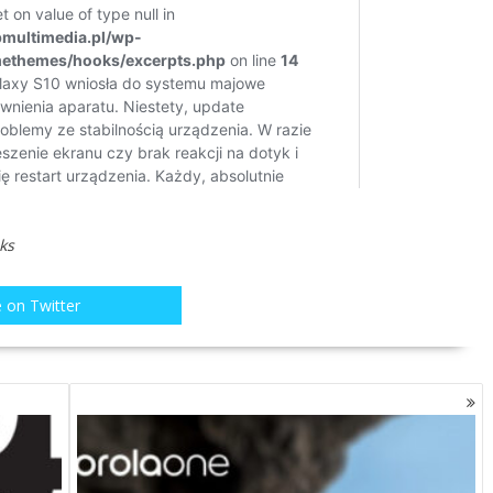
ks
 on Twitter