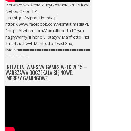
Pierwsze wrażenia z użytkowania smartfona
Neffos C7 od TP-
Link.https://vipmultimedia.pl
https://www.facebook.com/vipmultimediaPL
/ https://twitter.com/Vipmultimedia1Czym
nagrywamy?iPhone 8, statyw Manfrotto Pixi
Smart, uchwyt Manfrotto TwistGrip,
iMovie===============================
=========…
[RELACJA] WARSAW GAMES WEEK 2015 –
WARSZAWA DOCZEKAŁA SIĘ NOWEJ
IMPREZY GAMINGOWEJ.