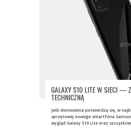
GALAXY S10 LITE W SIECI — 
TECHNICZNĄ
Jeśli doniesienia potwierdzą się, w na
sprzętowej nowego smartfona Samsunga.
wygląd Galaxy S10 Lite oraz szczątko