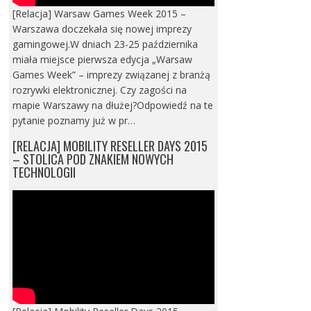
[Relacja] Warsaw Games Week 2015 –
Warszawa doczekała się nowej imprezy
gamingowej.W dniach 23-25 października
miała miejsce pierwsza edycja „Warsaw
Games Week” – imprezy związanej z branżą
rozrywki elektronicznej. Czy zagości na
mapie Warszawy na dłużej?Odpowiedź na te
pytanie poznamy już w pr…
[RELACJA] MOBILITY RESELLER DAYS 2015
– STOLICA POD ZNAKIEM NOWYCH
TECHNOLOGII