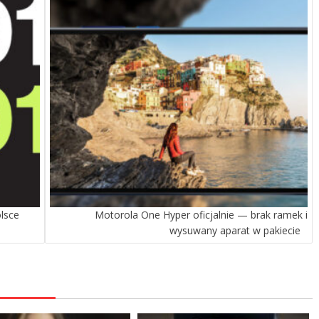
lsce
Motorola One Hyper oficjalnie — brak ramek i
wysuwany aparat w pakiecie