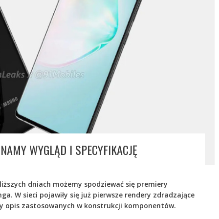
ZNAMY WYGLĄD I SPECYFIKACJĘ
jbliższych dniach możemy spodziewać się premiery
 W sieci pojawiły się już pierwsze rendery zdradzające
wy opis zastosowanych w konstrukcji komponentów.