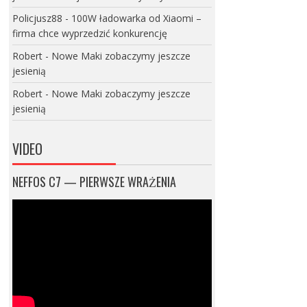
Policjusz88
-
100W ładowarka od Xiaomi –
firma chce wyprzedzić konkurencję
Robert
-
Nowe Maki zobaczymy jeszcze
jesienią
Robert
-
Nowe Maki zobaczymy jeszcze
jesienią
VIDEO
NEFFOS C7 — PIERWSZE WRAŻENIA