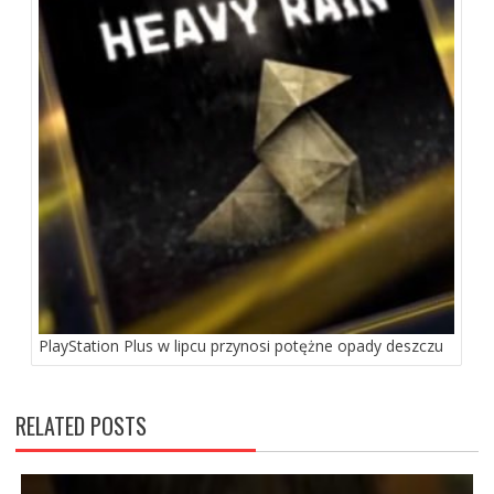
PlayStation Plus w lipcu przynosi potężne opady deszczu
RELATED POSTS