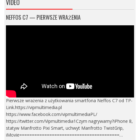
VIDEO
NEFFOS C7 — PIERWSZE WRAŻENIA
Pierwsze wrażenia z użytkowania smartfona Neffos C7 od TP-
Link.https://vipmultimedia.pl
https://www.facebook.com/vipmultimediaPL/
https://twitter.com/Vipmultimedia1Czym nagrywamy?iPhone 8,
statyw Manfrotto Pixi Smart, uchwyt Manfrotto TwistGrip,
iMovie========================================…