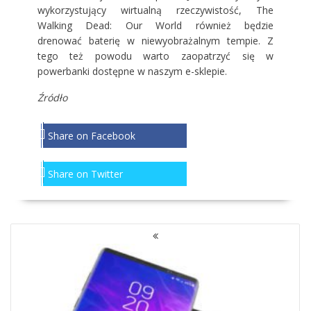
wykorzystujący wirtualną rzeczywistość, The
Walking Dead: Our World również będzie
drenować baterię w niewyobrażalnym tempie. Z
tego też powodu warto zaopatrzyć się w
powerbanki dostępne w naszym e-sklepie.
Źródło
Share on Facebook
Share on Twitter
NAWIGACJA
PO
WPISACH