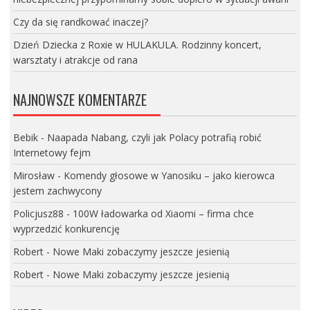
Czy da się randkować inaczej?
Dzień Dziecka z Roxie w HULAKULA. Rodzinny koncert,
warsztaty i atrakcje od rana
NAJNOWSZE KOMENTARZE
Bebik
-
Naapada Nabang, czyli jak Polacy potrafią robić
Internetowy fejm
Mirosław
-
Komendy głosowe w Yanosiku – jako kierowca
jestem zachwycony
Policjusz88
-
100W ładowarka od Xiaomi – firma chce
wyprzedzić konkurencję
Robert
-
Nowe Maki zobaczymy jeszcze jesienią
Robert
-
Nowe Maki zobaczymy jeszcze jesienią