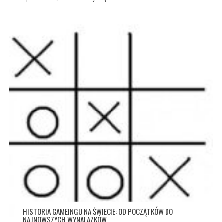
HISTORIA GAMEINGU NA ŚWIECIE: OD POCZĄTKÓW DO
NAJNOWSZYCH WYNALAZKÓW