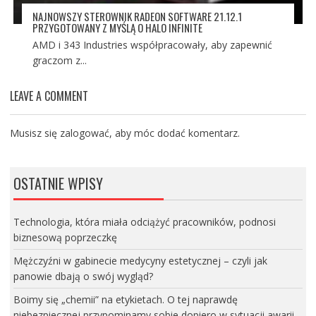
NAJNOWSZY STEROWNIK RADEON SOFTWARE 21.12.1
PRZYGOTOWANY Z MYŚLĄ O HALO INFINITE
AMD i 343 Industries współpracowały, aby zapewnić
graczom z...
LEAVE A COMMENT
Musisz się
zalogować
, aby móc dodać komentarz.
OSTATNIE WPISY
Technologia, która miała odciążyć pracowników, podnosi
biznesową poprzeczkę
Mężczyźni w gabinecie medycyny estetycznej – czyli jak
panowie dbają o swój wygląd?
Boimy się „chemii” na etykietach. O tej naprawdę
niebezpiecznej przypominamy sobie dopiero w sytuacji awarii