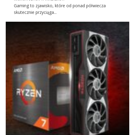
Gaming to zjawisko, które od ponad półwiecza
skutecznie przyciąga...