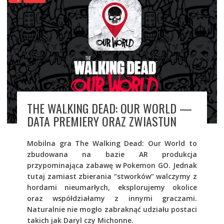
THE WALKING DEAD: OUR WORLD —
DATA PREMIERY ORAZ ZWIASTUN
Mobilna gra The Walking Dead: Our World to
zbudowana na bazie AR produkcja
przypominająca zabawę w Pokemon GO. Jednak
tutaj zamiast zbierania “stworków” walczymy z
hordami nieumarłych, eksplorujemy okolice
oraz współdziałamy z innymi graczami.
Naturalnie nie mogło zabraknąć udziału postaci
takich jak Daryl czy Michonne.