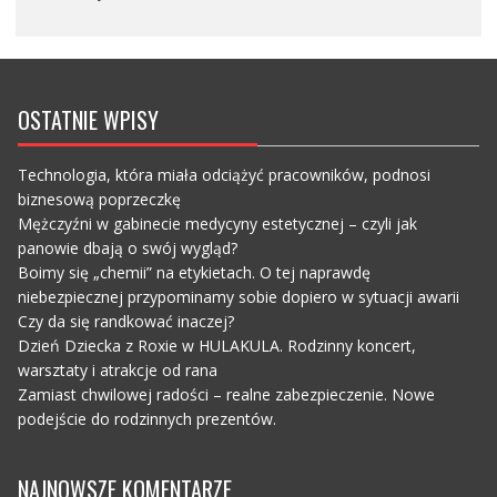
OSTATNIE WPISY
Technologia, która miała odciążyć pracowników, podnosi
biznesową poprzeczkę
Mężczyźni w gabinecie medycyny estetycznej – czyli jak
panowie dbają o swój wygląd?
Boimy się „chemii” na etykietach. O tej naprawdę
niebezpiecznej przypominamy sobie dopiero w sytuacji awarii
Czy da się randkować inaczej?
Dzień Dziecka z Roxie w HULAKULA. Rodzinny koncert,
warsztaty i atrakcje od rana
Zamiast chwilowej radości – realne zabezpieczenie. Nowe
podejście do rodzinnych prezentów.
NAJNOWSZE KOMENTARZE