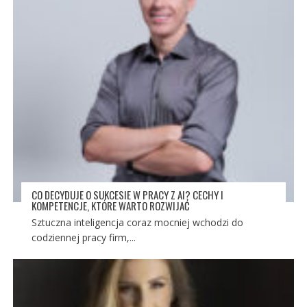
CO DECYDUJE O SUKCESIE W PRACY Z AI? CECHY I
KOMPETENCJE, KTÓRE WARTO ROZWIJAĆ
Sztuczna inteligencja coraz mocniej wchodzi do
codziennej pracy firm,...