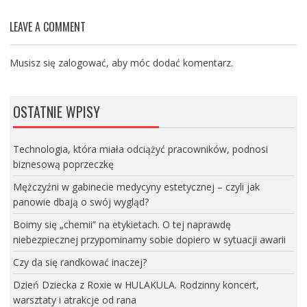
LEAVE A COMMENT
Musisz się
zalogować
, aby móc dodać komentarz.
OSTATNIE WPISY
Technologia, która miała odciążyć pracowników, podnosi
biznesową poprzeczkę
Mężczyźni w gabinecie medycyny estetycznej – czyli jak
panowie dbają o swój wygląd?
Boimy się „chemii” na etykietach. O tej naprawdę
niebezpiecznej przypominamy sobie dopiero w sytuacji awarii
Czy da się randkować inaczej?
Dzień Dziecka z Roxie w HULAKULA. Rodzinny koncert,
warsztaty i atrakcje od rana