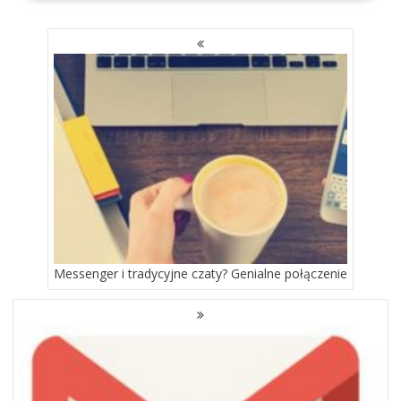
NAWIGACJA
PO
WPISACH
Messenger i tradycyjne czaty? Genialne połączenie