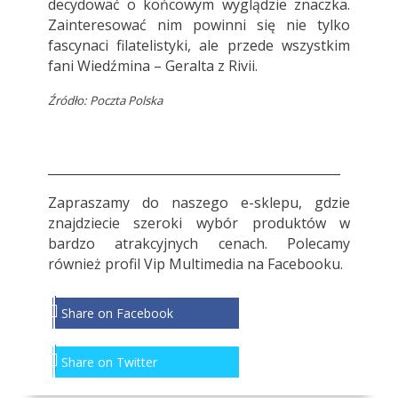
decydować o końcowym wyglądzie znaczka.
Zainteresować nim powinni się nie tylko
fascynaci filatelistyki, ale przede wszystkim
fani Wiedźmina – Geralta z Rivii.
Źródło:
Poczta Polska
_______________________________________________
Zapraszamy do naszego e-sklepu, gdzie
znajdziecie szeroki wybór produktów w
bardzo atrakcyjnych cenach. Polecamy
również profil Vip Multimedia na Facebooku.
Share on Facebook
Share on Twitter