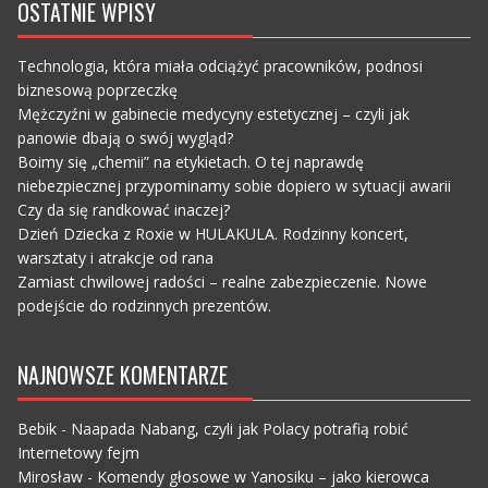
OSTATNIE WPISY
Technologia, która miała odciążyć pracowników, podnosi
biznesową poprzeczkę
Mężczyźni w gabinecie medycyny estetycznej – czyli jak
panowie dbają o swój wygląd?
Boimy się „chemii” na etykietach. O tej naprawdę
niebezpiecznej przypominamy sobie dopiero w sytuacji awarii
Czy da się randkować inaczej?
Dzień Dziecka z Roxie w HULAKULA. Rodzinny koncert,
warsztaty i atrakcje od rana
Zamiast chwilowej radości – realne zabezpieczenie. Nowe
podejście do rodzinnych prezentów.
NAJNOWSZE KOMENTARZE
Bebik
-
Naapada Nabang, czyli jak Polacy potrafią robić
Internetowy fejm
Mirosław
-
Komendy głosowe w Yanosiku – jako kierowca