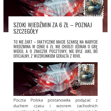
SZOK! WIEDŹMIN ZA 6 ZŁ – POZNAJ
SZCZEGÓŁY
TO NIE ŻART – FAKTYCZNIE MACIE SZANSĘ NA NABYCIE
WIEDŹMINA W CENIE 6 ZŁ. NIE CHODZI JEDNAK O GRĘ
WIDEO, A O ZNACZEK POCZTOWY, NIE BYLE JAKI, BO
OFICJALNY, Z WIZERUNKIEM GERALTA Z RIVII.
Poczta Polska postanowiła podążać z
duchem czasu i wzorem zachodnich