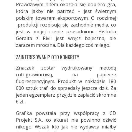
Prawdziwym hitem okazała się dopiero gra,
która jakby nie patrzeć – jest świetnym
polskim towarem eksportowym. O rodzimej
produkcji rozpisują się zachodnie media, co
jest w mojej ocenie uzasadnione. Historia
Geralta z Rivii jest wręcz bajeczna, ale
zarazem mroczna. Dla każdego coś miłego.
ZAINTERESOWANI? OTO KONKRETY
Znaczek został wydrukowany metodą
rotograwiurową, na papierze
fluorescencyjnym. Produkt w nakładzie 180
000 sztuk trafi do sprzedaży jeszcze dziś. Za
jeden egzemplarz przyjdzie zapłacić skromne
6 zł.
Grafika powstała przy współpracy z CD
Projekt S.A., co akurat nie powinno dziwić
nikogo. Wszak kto jak nie wydawca miałby