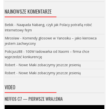
NAJNOWSZE KOMENTARZE
Bebik
-
Naapada Nabang, czyli jak Polacy potrafią robić
Internetowy fejm
Mirosław
-
Komendy głosowe w Yanosiku – jako kierowca
jestem zachwycony
Policjusz88
-
100W ładowarka od Xiaomi – firma chce
wyprzedzić konkurencję
Robert
-
Nowe Maki zobaczymy jeszcze jesienią
Robert
-
Nowe Maki zobaczymy jeszcze jesienią
VIDEO
NEFFOS C7 — PIERWSZE WRAŻENIA