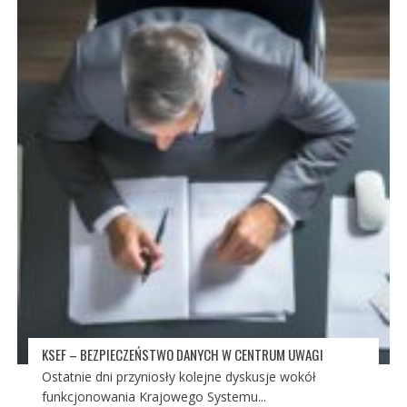
KSEF – BEZPIECZEŃSTWO DANYCH W CENTRUM UWAGI
Ostatnie dni przyniosły kolejne dyskusje wokół
funkcjonowania Krajowego Systemu...