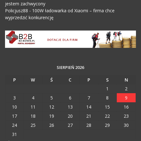
jestem zachwycony
Policjusz88
-
100W ładowarka od Xiaomi – firma chce
wyprzedzić konkurencję
SIERPIEŃ 2026
P
W
Ś
C
P
S
N
1
2
3
4
5
6
7
8
9
10
11
12
13
14
15
16
17
18
19
20
21
22
23
24
25
26
27
28
29
30
31