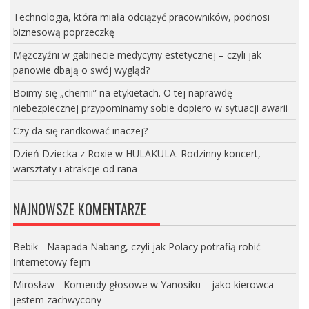
Technologia, która miała odciążyć pracowników, podnosi
biznesową poprzeczkę
Mężczyźni w gabinecie medycyny estetycznej – czyli jak
panowie dbają o swój wygląd?
Boimy się „chemii” na etykietach. O tej naprawdę
niebezpiecznej przypominamy sobie dopiero w sytuacji awarii
Czy da się randkować inaczej?
Dzień Dziecka z Roxie w HULAKULA. Rodzinny koncert,
warsztaty i atrakcje od rana
NAJNOWSZE KOMENTARZE
Bebik
-
Naapada Nabang, czyli jak Polacy potrafią robić
Internetowy fejm
Mirosław
-
Komendy głosowe w Yanosiku – jako kierowca
jestem zachwycony