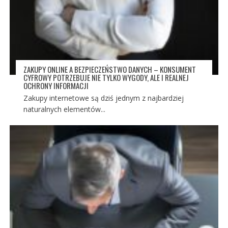
ZAKUPY ONLINE A BEZPIECZEŃSTWO DANYCH – KONSUMENT
CYFROWY POTRZEBUJE NIE TYLKO WYGODY, ALE I REALNEJ
OCHRONY INFORMACJI
Zakupy internetowe są dziś jednym z najbardziej
naturalnych elementów...