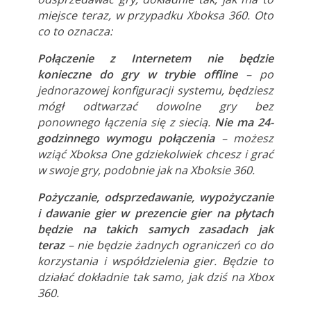
miejsce teraz, w przypadku Xboksa 360. Oto
co to oznacza:
Połączenie z Internetem nie będzie
konieczne do gry w trybie offline
– po
jednorazowej konfiguracji systemu, będziesz
mógł odtwarzać dowolne gry bez
ponownego łączenia się z siecią.
Nie ma 24-
godzinnego wymogu połączenia
– możesz
wziąć Xboksa One gdziekolwiek chcesz i grać
w swoje gry, podobnie jak na Xboksie 360.
Pożyczanie, odsprzedawanie, wypożyczanie
i dawanie gier w prezencie gier na płytach
będzie na takich samych zasadach jak
teraz
– nie będzie żadnych ograniczeń co do
korzystania i współdzielenia gier. Będzie to
działać dokładnie tak samo, jak dziś na Xbox
360.