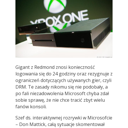
Gigant z Redmond znosi konieczność
logowania się do 24 godziny oraz rezygnuje z
ograniczeń dotyczących używanych gier, czyli
DRM. Te zasady nikomu się nie podobały, a
po fali niezadowolenia Microsoft chyba zdał
sobie sprawę, że nie chce tracić zbyt wielu
fanów konsoli.
Szef ds. interaktywnej rozrywki w Microsofcie
– Don Mattick, całą sytuacje skomentował