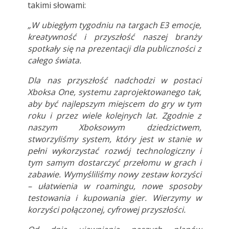
takimi słowami:
„W ubiegłym tygodniu na targach E3 emocje,
kreatywność i przyszłość naszej branży
spotkały się na prezentacji dla publiczności z
całego świata.
Dla nas przyszłość nadchodzi w postaci
Xboksa One, systemu zaprojektowanego tak,
aby być najlepszym miejscem do gry w tym
roku i przez wiele kolejnych lat. Zgodnie z
naszym Xboksowym dziedzictwem,
stworzyliśmy system, który jest w stanie w
pełni wykorzystać rozwój technologiczny i
tym samym dostarczyć przełomu w grach i
zabawie. Wymyśliliśmy nowy zestaw korzyści
– ułatwienia w roamingu, nowe sposoby
testowania i kupowania gier. Wierzymy w
korzyści połączonej, cyfrowej przyszłości.