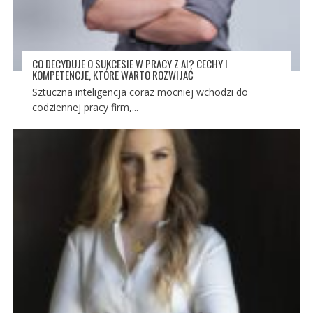
CO DECYDUJE O SUKCESIE W PRACY Z AI? CECHY I
KOMPETENCJE, KTÓRE WARTO ROZWIJAĆ
Sztuczna inteligencja coraz mocniej wchodzi do
codziennej pracy firm,...