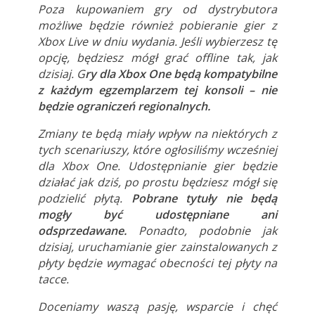
Poza kupowaniem gry od dystrybutora
możliwe będzie również pobieranie gier z
Xbox Live w dniu wydania. Jeśli wybierzesz tę
opcję, będziesz mógł grać offline tak, jak
dzisiaj. G
ry dla Xbox One będą kompatybilne
z każdym egzemplarzem tej konsoli – nie
będzie ograniczeń regionalnych.
Zmiany te będą miały wpływ na niektórych z
tych scenariuszy, które ogłosiliśmy wcześniej
dla Xbox One. Udostępnianie gier będzie
działać jak dziś, po prostu będziesz mógł się
podzielić płytą.
Pobrane tytuły nie będą
mogły być udostępniane ani
odsprzedawane.
Ponadto, podobnie jak
dzisiaj, uruchamianie gier zainstalowanych z
płyty będzie wymagać obecności tej płyty na
tacce.
Doceniamy waszą pasję, wsparcie i chęć