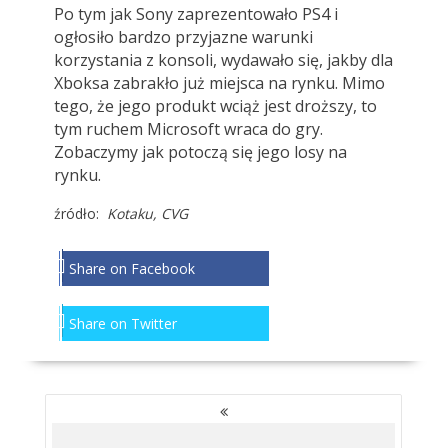
Po tym jak Sony zaprezentowało PS4 i
ogłosiło bardzo przyjazne warunki
korzystania z konsoli, wydawało się, jakby dla
Xboksa zabrakło już miejsca na rynku. Mimo
tego, że jego produkt wciąż jest droższy, to
tym ruchem Microsoft wraca do gry.
Zobaczymy jak potoczą się jego losy na
rynku.
źródło:
Kotaku, CVG
Share on Facebook
Share on Twitter
NAWIGACJA
PO