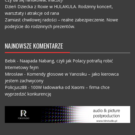
Dzień Dziecka z Roxie w HULAKULA. Rodzinny koncert,
warsztaty i atrakcje od rana
Zamiast chwilowej radości – realne zabezpieczenie. Nowe
podejście do rodzinnych prezentów.
NAJNOWSZE KOMENTARZE
Bebik
-
Naapada Nabang, czyli jak Polacy potrafią robić
Internetowy fejm
Mirosław
-
Komendy głosowe w Yanosiku – jako kierowca
jestem zachwycony
Policjusz88
-
100W ładowarka od Xiaomi – firma chce
wyprzedzić konkurencję