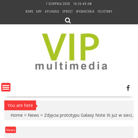
Skip
7 SIERPNIA 2026
10:16:50 AM
to
NEWS
GRY
APLIKACJE
SPRZĘT
WYDARZENIA
FELIETONY
content
You are here
Home
>
News
>
Zdjęcia prototypu Galaxy Note III już w sieci..
News