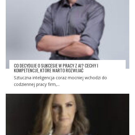
CO DECYDUJE O SUKCESIE W PRACY Z AI? CECHY I
KOMPETENCJE, KTÓRE WARTO ROZWIJAĆ
Sztuczna inteligencja coraz mocniej wchodzi do
codziennej pracy firm,...