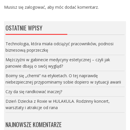
Musisz się
zalogować
, aby móc dodać komentarz.
OSTATNIE WPISY
Technologia, która miała odciążyć pracowników, podnosi
biznesową poprzeczkę
Mężczyźni w gabinecie medycyny estetycznej – czyli jak
panowie dbają o swój wygląd?
Boimy się „chemii” na etykietach. O tej naprawdę
niebezpiecznej przypominamy sobie dopiero w sytuacji awarii
Czy da się randkować inaczej?
Dzień Dziecka z Roxie w HULAKULA. Rodzinny koncert,
warsztaty i atrakcje od rana
NAJNOWSZE KOMENTARZE