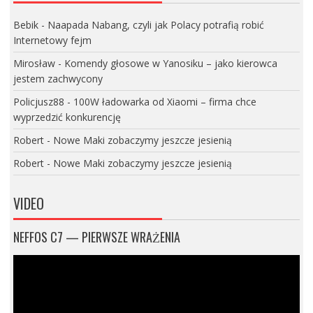
Bebik
-
Naapada Nabang, czyli jak Polacy potrafią robić
Internetowy fejm
Mirosław
-
Komendy głosowe w Yanosiku – jako kierowca
jestem zachwycony
Policjusz88
-
100W ładowarka od Xiaomi – firma chce
wyprzedzić konkurencję
Robert
-
Nowe Maki zobaczymy jeszcze jesienią
Robert
-
Nowe Maki zobaczymy jeszcze jesienią
VIDEO
NEFFOS C7 — PIERWSZE WRAŻENIA