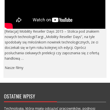
[Relacja] Mobility Reseller Days 2015 – Stolica pod znakiem
nowych technologiiTargi „Mobility Reseller Days”, na tyle
spodobały się miłośnikom nowinek technologicznych, że ci
doczekali się w tym roku kolejnej ich edycji. Oprócz
posłuchania ciekawych prelekcji czy zapoznania się z ofertą
handlową …
Nasze filmy
OSTATNIE WPISY
Technologia, która miała odciążyć pracowników, podnosi