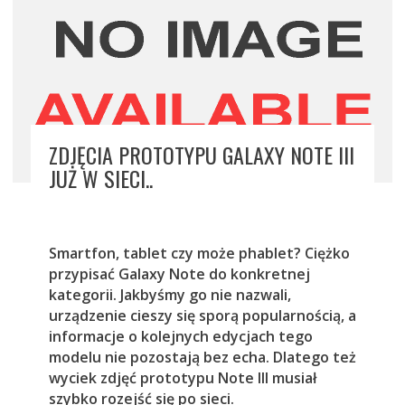
ZDJĘCIA PROTOTYPU GALAXY NOTE III
JUŻ W SIECI..
Smartfon, tablet czy może phablet? Ciężko
przypisać Galaxy Note do konkretnej
kategorii. Jakbyśmy go nie nazwali,
urządzenie cieszy się sporą popularnością, a
informacje o kolejnych edycjach tego
modelu nie pozostają bez echa. Dlatego też
wyciek zdjęć prototypu Note III musiał
szybko rozejść się po sieci.