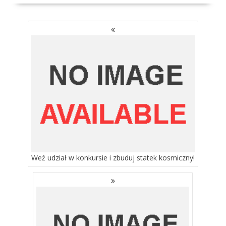
NAWIGACJA
PO
WPISACH
Weź udział w konkursie i zbuduj statek kosmiczny!