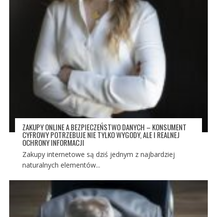
ZAKUPY ONLINE A BEZPIECZEŃSTWO DANYCH – KONSUMENT
CYFROWY POTRZEBUJE NIE TYLKO WYGODY, ALE I REALNEJ
OCHRONY INFORMACJI
Zakupy internetowe są dziś jednym z najbardziej
naturalnych elementów...