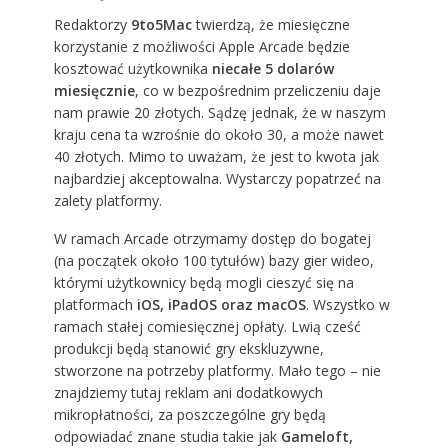
Redaktorzy
9to5Mac
twierdzą, że miesięczne
korzystanie z możliwości Apple Arcade będzie
kosztować użytkownika
niecałe 5 dolarów
miesięcznie
, co w bezpośrednim przeliczeniu daje
nam prawie 20 złotych. Sądzę jednak, że w naszym
kraju cena ta wzrośnie do około 30, a może nawet
40 złotych. Mimo to uważam, że jest to kwota jak
najbardziej akceptowalna. Wystarczy popatrzeć na
zalety platformy.
W ramach Arcade otrzymamy dostęp do bogatej
(na początek około 100 tytułów) bazy gier wideo,
którymi użytkownicy będą mogli cieszyć się na
platformach
iOS, iPadOS oraz macOS
. Wszystko w
ramach stałej comiesięcznej opłaty. Lwią cześć
produkcji będą stanowić gry ekskluzywne,
stworzone na potrzeby platformy. Mało tego – nie
znajdziemy tutaj reklam ani dodatkowych
mikropłatności, za poszczególne gry będą
odpowiadać znane studia takie jak
Gameloft,