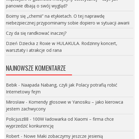
panowie dbają o swój wygląd?
Boimy się „chemii” na etykietach. O tej naprawdę
niebezpiecznej przypominamy sobie dopiero w sytuacji awarii
Czy da się randkować inaczej?
Dzień Dziecka z Roxie w HULAKULA. Rodzinny koncert,
warsztaty i atrakcje od rana
NAJNOWSZE KOMENTARZE
Bebik
-
Naapada Nabang, czyli jak Polacy potrafią robić
Internetowy fejm
Mirosław
-
Komendy głosowe w Yanosiku – jako kierowca
jestem zachwycony
Policjusz88
-
100W ładowarka od Xiaomi – firma chce
wyprzedzić konkurencję
Robert
-
Nowe Maki zobaczymy jeszcze jesienią