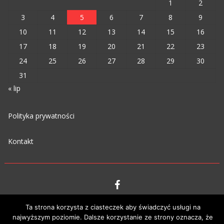
1
2
3
4
5
6
7
8
9
10
11
12
13
14
15
16
17
18
19
20
21
22
23
24
25
26
27
28
29
30
31
« lip
Polityka prywatności
Kontakt
VIPM © 2023
Ta strona korzysta z ciasteczek aby świadczyć usługi na
najwyższym poziomie. Dalsze korzystanie ze strony oznacza, że