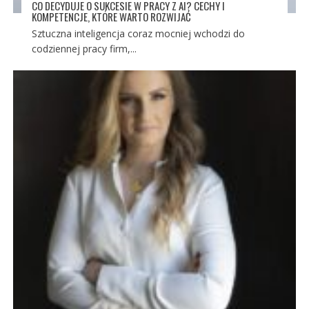
CO DECYDUJE O SUKCESIE W PRACY Z AI? CECHY I
KOMPETENCJE, KTÓRE WARTO ROZWIJAĆ
Sztuczna inteligencja coraz mocniej wchodzi do
codziennej pracy firm,...