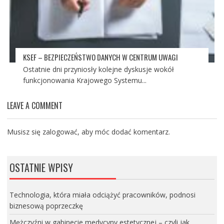
KSEF – BEZPIECZEŃSTWO DANYCH W CENTRUM UWAGI
Ostatnie dni przyniosły kolejne dyskusje wokół
funkcjonowania Krajowego Systemu...
LEAVE A COMMENT
Musisz się
zalogować
, aby móc dodać komentarz.
OSTATNIE WPISY
Technologia, która miała odciążyć pracowników, podnosi
biznesową poprzeczkę
Mężczyźni w gabinecie medycyny estetycznej – czyli jak