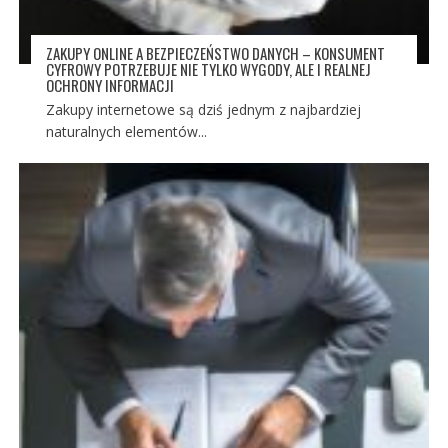
ZAKUPY ONLINE A BEZPIECZEŃSTWO DANYCH – KONSUMENT
CYFROWY POTRZEBUJE NIE TYLKO WYGODY, ALE I REALNEJ
OCHRONY INFORMACJI
Zakupy internetowe są dziś jednym z najbardziej
naturalnych elementów...