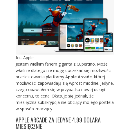
fot. Apple
Jestem wielkim fanem giganta z Cupertino. Może
właśnie dlatego nie mogę doczekać się możliwości
przetestowania platformy
Apple Arcade
, której
możliwości zapowiadają się wprost miodnie. Jedyne,
czego obawiałem się w przypadku nowej usługi
koncernu, to cena. Okazuje się jednak, że
miesięczna subskrypcja nie obciąży mojego portfela
w sposób znaczący.
APPLE ARCADE ZA JEDYNE 4,99 DOLARA
MIESIĘCZNIE