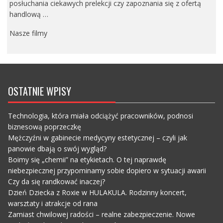
posłuchania ciekawych prelekcji czy zapoznania się z ofertą
handlową …
Nasze filmy
OSTATNIE WPISY
Technologia, która miała odciążyć pracowników, podnosi
biznesową poprzeczkę
Mężczyźni w gabinecie medycyny estetycznej – czyli jak
panowie dbają o swój wygląd?
Boimy się „chemii” na etykietach. O tej naprawdę
niebezpiecznej przypominamy sobie dopiero w sytuacji awarii
Czy da się randkować inaczej?
Dzień Dziecka z Roxie w HULAKULA. Rodzinny koncert,
warsztaty i atrakcje od rana
Zamiast chwilowej radości – realne zabezpieczenie. Nowe