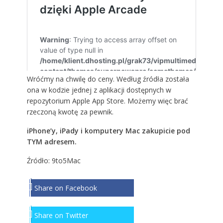
Wróćmy na chwilę do ceny. Według źródła została
ona w kodzie jednej z aplikacji dostępnych w
repozytorium Apple App Store. Możemy więc brać
rzeczoną kwotę za pewnik.
iPhone’y, iPady i komputery Mac zakupicie pod
TYM adresem.
Źródło:
9to5Mac
Share on Facebook
Share on Twitter