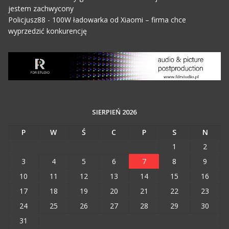
jestem zachwycony
Policjusz88
-
100W ładowarka od Xiaomi – firma chce
wyprzedzić konkurencję
SIERPIEŃ 2026
P
W
Ś
C
P
S
N
1
2
3
4
5
6
7
8
9
10
11
12
13
14
15
16
17
18
19
20
21
22
23
24
25
26
27
28
29
30
31