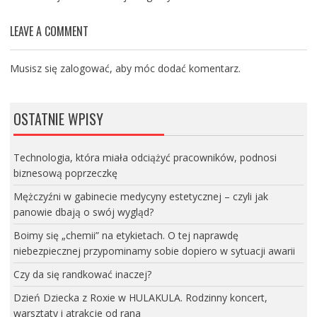
LEAVE A COMMENT
Musisz się
zalogować
, aby móc dodać komentarz.
OSTATNIE WPISY
Technologia, która miała odciążyć pracowników, podnosi
biznesową poprzeczkę
Mężczyźni w gabinecie medycyny estetycznej – czyli jak
panowie dbają o swój wygląd?
Boimy się „chemii” na etykietach. O tej naprawdę
niebezpiecznej przypominamy sobie dopiero w sytuacji awarii
Czy da się randkować inaczej?
Dzień Dziecka z Roxie w HULAKULA. Rodzinny koncert,
warsztaty i atrakcje od rana