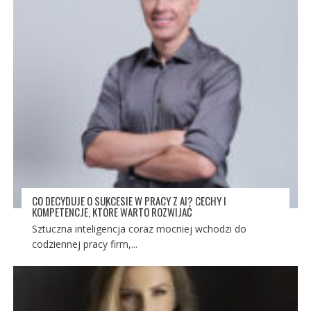
CO DECYDUJE O SUKCESIE W PRACY Z AI? CECHY I
KOMPETENCJE, KTÓRE WARTO ROZWIJAĆ
Sztuczna inteligencja coraz mocniej wchodzi do
codziennej pracy firm,...