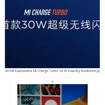
WOW! Ładowarka Mi Charge Turbo 30 W miażdży konkurencję