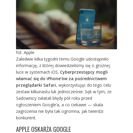
fot. Apple
Zaledwie kilka tygodni temu Google udostępniło
informację, z której dowiedzieliśmy się o groźnej
luce w systemach iOS.
Cyberprzestępcy mogli
włamać się do iPhone’ów za pośrednictwem
przeglądarki Safari
, wykorzystując do tego celu
zestaw kilkunastu luk jednocześnie. Sęk w tym, że
Sadownicy załatali błędy pół roku przed
ogłoszeniem Google’a, a co ciekawe — skala
zagrożenia nie była tak ogromna, jak twierdzi
konkurent.
APPLE OSKARŻA GOOGLE