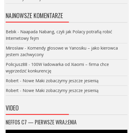
NAJNOWSZE KOMENTARZE
Bebik
-
Naapada Nabang, czyli jak Polacy potrafią robić
Internetowy fejm
Mirosław
-
Komendy głosowe w Yanosiku – jako kierowca
jestem zachwycony
Policjusz88
-
100W ładowarka od Xiaomi – firma chce
wyprzedzić konkurencję
Robert
-
Nowe Maki zobaczymy jeszcze jesienią
Robert
-
Nowe Maki zobaczymy jeszcze jesienią
VIDEO
NEFFOS C7 — PIERWSZE WRAŻENIA