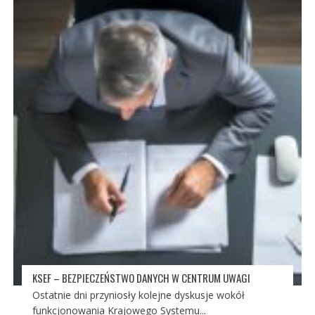
KSEF – BEZPIECZEŃSTWO DANYCH W CENTRUM UWAGI
Ostatnie dni przyniosły kolejne dyskusje wokół
funkcjonowania Krajowego Systemu...