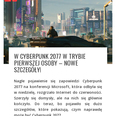
W CYBERPUNK 2077 W TRYBIE
PIERWSZEJ OSOBY – NOWE
SZCZEGÓŁY!
Nagłe pojawienie się zapowiedzi Cyberpunk
2077 na konferencji Microsoft, która odbyła się
w niedzielę, rozgrzało Internet do czerwoności.
Szerzyły się domysły, ale na nich się głównie
kończyło. Do teraz, bo pojawiło się dużo
szczegółów, które pokazują, czym naprawdę
może być Cyberpunk 2077.