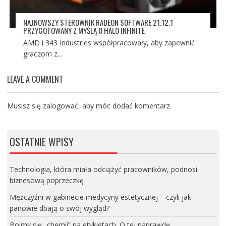
NAJNOWSZY STEROWNIK RADEON SOFTWARE 21.12.1
PRZYGOTOWANY Z MYŚLĄ O HALO INFINITE
AMD i 343 Industries współpracowały, aby zapewnić
graczom z...
LEAVE A COMMENT
Musisz się
zalogować
, aby móc dodać komentarz.
OSTATNIE WPISY
Technologia, która miała odciążyć pracowników, podnosi
biznesową poprzeczkę
Mężczyźni w gabinecie medycyny estetycznej – czyli jak
panowie dbają o swój wygląd?
Boimy się „chemii” na etykietach. O tej naprawdę