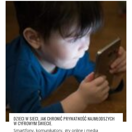
DZIECI W SIECI. JAK CHRONIĆ PRYWATNOŚĆ NAJMŁODSZYCH
W CYFROWYM ŚWIECIE.
Smartfony, komunikatory, gry online i media