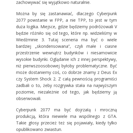
zachowywać się wyjątkowo naturalnie.
Można by się zastanawiać, dlaczego Cyberpunk
2077 powstanie w FPP, a nie TPP, to jest w tym
duża logika. Miejsce, gdzie będziemy podróżowali V
będzie różniło się od tego, które np. widzieliśmy w
Wiedźminie 3. Tutaj sceneria ma być o wiele
bardziej „skondensowana”, czyli małe i ciasne
przestrzenie wewnątrz budynków i niesamowicie
wysokie budynki. Oglądanie ich z innej perspektywy,
niż pierwszoosobowej byłoby problematyczne. Być
może dostaniemy coś, co dobrze znamy z Deus Ex
czy System Shock 2. Z całą pewnością programiści
zadbali o to, żeby rozgrywka stała na najwyższym
poziomie, niezależnie od tego, jak będziemy ją
obserwowali.
Cyberpunk 2077 ma być dojrzałą i mroczną
produkcją, która niewiele ma wspólnego z GTA.
Takie głosy przecież też się pojawiały, kiedy tylko
opublikowano zwiastun.