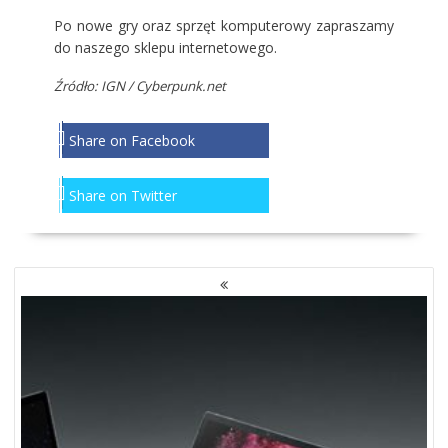
Po nowe gry oraz sprzęt komputerowy zapraszamy
do naszego
sklepu internetowego
.
Źródło: IGN / Cyberpunk.net
Share on Facebook
Share on Twitter
NAWIGACJA
PO
WPISACH