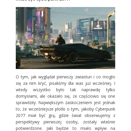
O tym, jak wyglądał pierwszy zwiastun i co mogło
się za nim kryć, pisaliśmy dla was już wcześniej. I
wtedy wszystko było tak naprawdę tylko
domysłami, ale okazało się, że częściowo się one
sprawdziły. Największym zaskoczeniem jest jednak
to, że wcześniejsze plotki o tym, jakoby
Cyberpunk
2077
miał być grą, gdzie świat obserwujemy z
perspektywy pierwszej osoby, zostały właśnie
potwierdzone. Jaki będzie to miało wpływ na