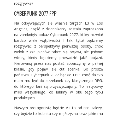
rozgrywkę?
CYBERPUNK 2077 FPP
Na odbywających się właśnie targach E3 w Los
Angeles, część z dziennikarzy została zaproszona
na zamknięty pokaz Cyberpunk 2077, który rozwiał
bardzo wiele wątpliwości. I tak, tytuł będziemy
rozgrywać z perspektywy pierwszej osoby, choć
widok z zza pleców także się pojawi, ale jedynie
wtedy, kiedy będziemy prowadzić jakiś pojazd.
Kierowaną przez nas postać zobaczymy w pełnej
krasie, gdy pojawi się cut scenka. Bo proszę
państwa, Cyberpunk 2077 będzie FPP, choć daleko
mam mu być do strzelanek czy klasycznego RPG,
do którego fani są przyzwyczajony. To nietypowy
miks wszystkiego, co lubimy w obu tego typu
produkcjach.
Naszym protagonistą będzie V i to od nas zależy,
czy będzie to kobieta czy mężczyzna oraz jakie ma