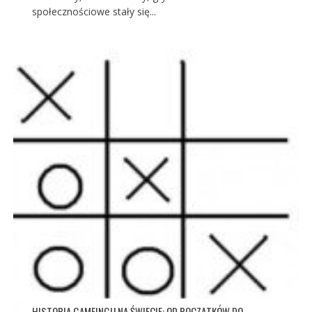
społecznościowe stały się...
HISTORIA GAMEINGU NA ŚWIECIE: OD POCZĄTKÓW DO