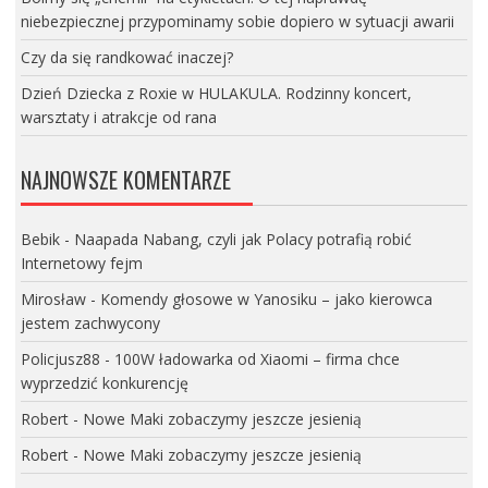
niebezpiecznej przypominamy sobie dopiero w sytuacji awarii
Czy da się randkować inaczej?
Dzień Dziecka z Roxie w HULAKULA. Rodzinny koncert,
warsztaty i atrakcje od rana
NAJNOWSZE KOMENTARZE
Bebik
-
Naapada Nabang, czyli jak Polacy potrafią robić
Internetowy fejm
Mirosław
-
Komendy głosowe w Yanosiku – jako kierowca
jestem zachwycony
Policjusz88
-
100W ładowarka od Xiaomi – firma chce
wyprzedzić konkurencję
Robert
-
Nowe Maki zobaczymy jeszcze jesienią
Robert
-
Nowe Maki zobaczymy jeszcze jesienią