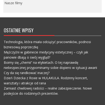
Nasze filmy
OSTATNIE WPISY
Technologia, która miała odciążyć pracowników, podnosi
biznesową poprzeczkę
Mężczyźni w gabinecie medycyny estetycznej – czyli jak
panowie dbają o swój wygląd?
Boimy się „chemii” na etykietach. O tej naprawdę
niebezpiecznej przypominamy sobie dopiero w sytuacji awarii
Czy da się randkować inaczej?
Dzień Dziecka z Roxie w HULAKULA. Rodzinny koncert,
warsztaty i atrakcje od rana
Zamiast chwilowej radości – realne zabezpieczenie. Nowe
podejście do rodzinnych prezentów.