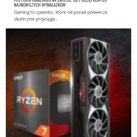
NAJNOWSZYCH WYNALAZKÓW
Gaming to zjawisko, które od ponad półwiecza
skutecznie przyciąga...