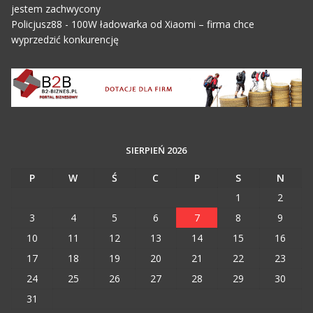
jestem zachwycony
Policjusz88
-
100W ładowarka od Xiaomi – firma chce
wyprzedzić konkurencję
SIERPIEŃ 2026
P
W
Ś
C
P
S
N
1
2
3
4
5
6
7
8
9
10
11
12
13
14
15
16
17
18
19
20
21
22
23
24
25
26
27
28
29
30
31