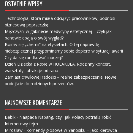
OSTATNIE WPISY
Technologia, która miała odciążyć pracowników, podnosi
biznesową poprzeczkę
Mężczyźni w gabinecie medycyny estetycznej – czyli jak
panowie dbają o swój wygląd?
Boimy się „chemii” na etykietach. O tej naprawdę
niebezpiecznej przypominamy sobie dopiero w sytuacji awarii
Czy da się randkować inaczej?
Dzień Dziecka z Roxie w HULAKULA. Rodzinny koncert,
warsztaty i atrakcje od rana
Zamiast chwilowej radości – realne zabezpieczenie. Nowe
podejście do rodzinnych prezentów.
NAJNOWSZE KOMENTARZE
Bebik
-
Naapada Nabang, czyli jak Polacy potrafią robić
Internetowy fejm
Mirosław
-
Komendy głosowe w Yanosiku – jako kierowca