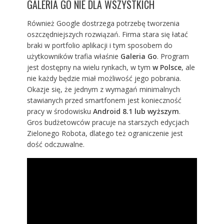
GALERIA GO NIE DLA WSZYSTKICH
Również Google dostrzega potrzebę tworzenia
oszczędniejszych rozwiązań. Firma stara się łatać
braki w portfolio aplikacji i tym sposobem do
użytkowników trafia właśnie
Galeria Go
. Program
jest dostępny na wielu rynkach, w tym
w Polsce
, ale
nie każdy będzie miał możliwość jego pobrania.
Okazje się, że jednym z wymagań minimalnych
stawianych przed smartfonem jest konieczność
pracy w środowisku
Android 8.1 lub wyższym
.
Gros budżetowców pracuje na starszych edycjach
Zielonego Robota, dlatego też ograniczenie jest
dość odczuwalne.