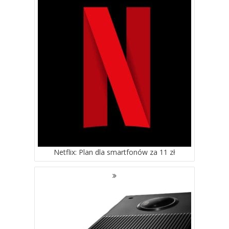
WPISACH
Netflix: Plan dla smartfonów za 11 zł