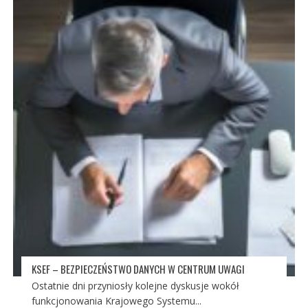
KSEF – BEZPIECZEŃSTWO DANYCH W CENTRUM UWAGI
Ostatnie dni przyniosły kolejne dyskusje wokół
funkcjonowania Krajowego Systemu...