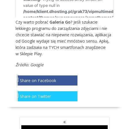
Czy warto pobrać
Galeria Go
? Jeśli szukacie
lekkiego programu do zarządzania zdjęciami i nie
chcecie stawiać na niepewne rozwiązania, aplikacja
od Google wydaje się mieć mnóstwo sensu. Apkę,
która zadziała na
TYCH
smartfonach znajdziecie
w
Sklepie Play
.
Źródło:
Google
Share on Facebook
Share on Twitter
NAWIGACJA
PO