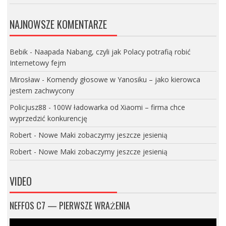
NAJNOWSZE KOMENTARZE
Bebik
-
Naapada Nabang, czyli jak Polacy potrafią robić
Internetowy fejm
Mirosław
-
Komendy głosowe w Yanosiku – jako kierowca
jestem zachwycony
Policjusz88
-
100W ładowarka od Xiaomi – firma chce
wyprzedzić konkurencję
Robert
-
Nowe Maki zobaczymy jeszcze jesienią
Robert
-
Nowe Maki zobaczymy jeszcze jesienią
VIDEO
NEFFOS C7 — PIERWSZE WRAŻENIA