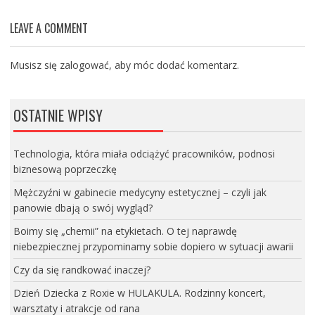
LEAVE A COMMENT
Musisz się
zalogować
, aby móc dodać komentarz.
OSTATNIE WPISY
Technologia, która miała odciążyć pracowników, podnosi
biznesową poprzeczkę
Mężczyźni w gabinecie medycyny estetycznej – czyli jak
panowie dbają o swój wygląd?
Boimy się „chemii” na etykietach. O tej naprawdę
niebezpiecznej przypominamy sobie dopiero w sytuacji awarii
Czy da się randkować inaczej?
Dzień Dziecka z Roxie w HULAKULA. Rodzinny koncert,
warsztaty i atrakcje od rana