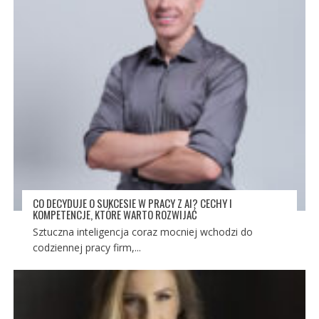
CO DECYDUJE O SUKCESIE W PRACY Z AI? CECHY I
KOMPETENCJE, KTÓRE WARTO ROZWIJAĆ
Sztuczna inteligencja coraz mocniej wchodzi do
codziennej pracy firm,...