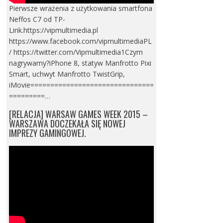
Pierwsze wrażenia z użytkowania smartfona
Neffos C7 od TP-
Link.https://vipmultimedia.pl
https://www.facebook.com/vipmultimediaPL
/ https://twitter.com/Vipmultimedia1Czym
nagrywamy?iPhone 8, statyw Manfrotto Pixi
Smart, uchwyt Manfrotto TwistGrip,
iMovie===============================
=========…
[RELACJA] WARSAW GAMES WEEK 2015 –
WARSZAWA DOCZEKAŁA SIĘ NOWEJ
IMPREZY GAMINGOWEJ.