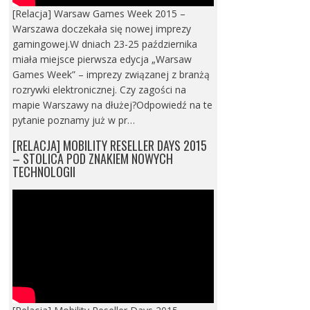
[Relacja] Warsaw Games Week 2015 –
Warszawa doczekała się nowej imprezy
gamingowej.W dniach 23-25 października
miała miejsce pierwsza edycja „Warsaw
Games Week” – imprezy związanej z branżą
rozrywki elektronicznej. Czy zagości na
mapie Warszawy na dłużej?Odpowiedź na te
pytanie poznamy już w pr…
[RELACJA] MOBILITY RESELLER DAYS 2015
– STOLICA POD ZNAKIEM NOWYCH
TECHNOLOGII