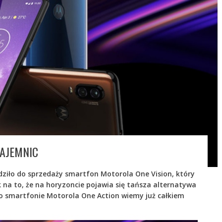
AJEMNIC
iło do sprzedaży smartfon Motorola One Vision, który
na to, że na horyzoncie pojawia się tańsza alternatywa
o smartfonie Motorola One Action wiemy już całkiem