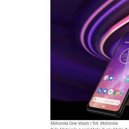
Motorola One Vision / fot. Motorola