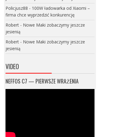
Policjusz88
-
100W ładowarka od Xiaomi –
firma chce wyprzedzić konkurencję
Robert
-
Nowe Maki zobaczymy jeszcze
jesienią
Robert
-
Nowe Maki zobaczymy jeszcze
jesienią
VIDEO
NEFFOS C7 — PIERWSZE WRAŻENIA