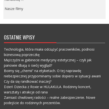
Nasze filmy
OSTATNIE WPISY
Technologia, która miała odciążyć pracowników, podnosi
biznesową poprzeczkę
Mężczyźni w gabinecie medycyny estetycznej – czyli jak
panowie dbają o swój wygląd?
Boimy się „chemii” na etykietach. O tej naprawdę
niebezpiecznej przypominamy sobie dopiero w sytuacji awarii
Czy da się randkować inaczej?
Dzień Dziecka z Roxie w HULAKULA. Rodzinny koncert,
warsztaty i atrakcje od rana
Zamiast chwilowej radości – realne zabezpieczenie. Nowe
podejście do rodzinnych prezentów.