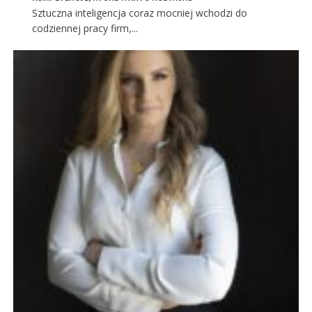
Sztuczna inteligencja coraz mocniej wchodzi do
codziennej pracy firm,...