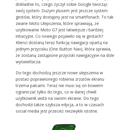
dokładnie to, czego życzył sobie Google tworząc
swój system. Dużym plusem jest jeszcze system
gestów, który dostępny jest na smartfonach. To tak
zwane Moto Ulepszenia, które sprawiają, że
użytkowanie Moto G7 jest łatwiejsze i bardziej
intuicyjne. Co nowego pojawiło się w gestach?
Klienci dostaną teraz funkcję nawigacji opartą na
jednym przycisku (One Button Nav), która sprawia,
że zostaną zastąpione przyciski nawigacyjne na dole
wyświetlacza.
Do tego dochodzą jeszcze nowe ulepszenia w
postaci poprawionego robienia zrzutów ekranu
trzema palcami. Teraz nie musi się on bowiem
ograniczać tylko do tego, co w danej chwili
użytkownik widzi na swoim ekranie. Do tego
dochodzi także szybsza edycja, a to w czasach
social media jest przecież niezwykle istotne.