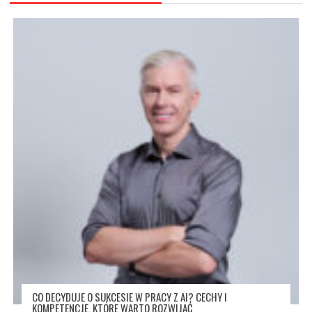
CO DECYDUJE O SUKCESIE W PRACY Z AI? CECHY I
KOMPETENCJE, KTÓRE WARTO ROZWIJAĆ