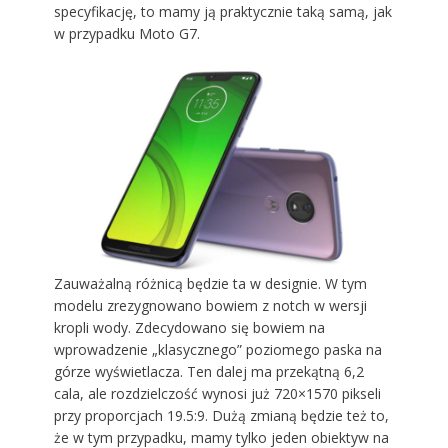
specyfikację, to mamy ją praktycznie taką samą, jak
w przypadku Moto G7.
Zauważalną różnicą będzie ta w designie. W tym
modelu zrezygnowano bowiem z notch w wersji
kropli wody. Zdecydowano się bowiem na
wprowadzenie „klasycznego” poziomego paska na
górze wyświetlacza. Ten dalej ma przekątną 6,2
cala, ale rozdzielczość wynosi już 720×1570 pikseli
przy proporcjach 19.5:9. Dużą zmianą będzie też to,
że w tym przypadku, mamy tylko jeden obiektyw na