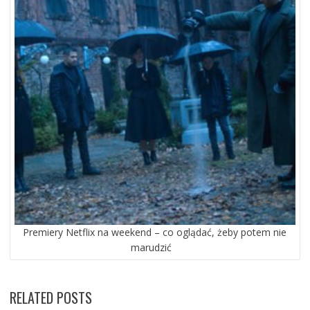
Premiery Netflix na weekend – co oglądać, żeby potem nie
marudzić
RELATED POSTS