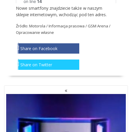
Nowe smartfony znajdziecie także w naszym
sklepie internetowym, wchodząc pod
ten adres
.
Źródło: Motorola / Informacja prasowa / GSM Arena /
Opracowanie własne
Share on Facebook
Share on Twitter
NAWIGACJA
PO
WPISACH