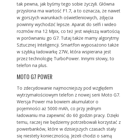
tak pewna, jak byśmy tego sobie życzyli. Główna
przysłona ma wartość F1.7, a to oznacza, że nawet
w gorszych warunkach oświetleniowych, zdjęcia
powinny wychodzić lepsze. Aparat do selfi i wideo
rozmów ma 12 Mpix, co też jest większą wartością
w porównaniu go G7. Tutaj także mamy algorytmy
Sztucznej Inteligencji. Smartfon wyposażono także
w szybką ładowarkę 27W, która wspierana jest
przez technologię TurboPower. Innymi słowy, to
telefon na plus.
MOTO G7 POWER
To zdecydowanie najmocniejszy pod względem
wytrzymałościowym telefon z nowej serii Moto G7.
Wersja Power ma bowiem akumulator o
pojemności aż 5000 mAh, co przy jednym
ładowaniu ma zapewnić do 60 godzin pracy. Dzięki
temu, raczej nie będziemy potrzebowali korzystać z
powerbanków, które w dzisiejszych czasach stały
się niestety koniecznością. Jeżeli chodzi o samą