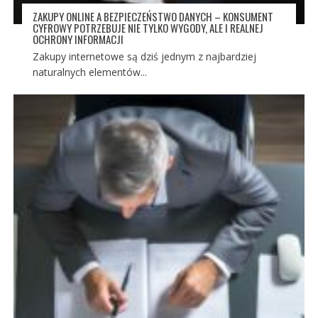
ZAKUPY ONLINE A BEZPIECZEŃSTWO DANYCH – KONSUMENT
CYFROWY POTRZEBUJE NIE TYLKO WYGODY, ALE I REALNEJ
OCHRONY INFORMACJI
Zakupy internetowe są dziś jednym z najbardziej
naturalnych elementów...