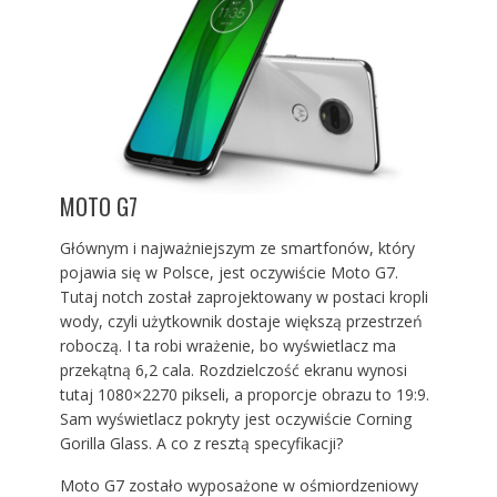
MOTO G7
Głównym i najważniejszym ze smartfonów, który
pojawia się w Polsce, jest oczywiście Moto G7.
Tutaj notch został zaprojektowany w postaci kropli
wody, czyli użytkownik dostaje większą przestrzeń
roboczą. I ta robi wrażenie, bo wyświetlacz ma
przekątną 6,2 cala. Rozdzielczość ekranu wynosi
tutaj 1080×2270 pikseli, a proporcje obrazu to 19:9.
Sam wyświetlacz pokryty jest oczywiście Corning
Gorilla Glass. A co z resztą specyfikacji?
Moto G7 zostało wyposażone w ośmiordzeniowy