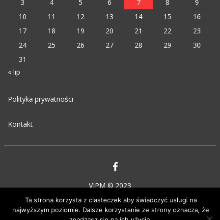
3
4
5
6
7
8
9
10
11
12
13
14
15
16
17
18
19
20
21
22
23
24
25
26
27
28
29
30
31
« lip
Polityka prywatności
Kontakt
VIPM © 2023
Ta strona korzysta z ciasteczek aby świadczyć usługi na
najwyższym poziomie. Dalsze korzystanie ze strony oznacza, że
zgadzasz się na ich użycie.