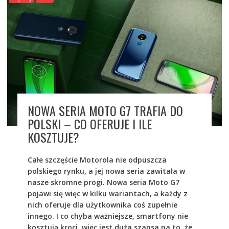
NOWA SERIA MOTO G7 TRAFIA DO
POLSKI – CO OFERUJE I ILE
KOSZTUJE?
Całe szczęście Motorola nie odpuszcza
polskiego rynku, a jej nowa seria zawitała w
nasze skromne progi. Nowa seria Moto G7
pojawi się więc w kilku wariantach, a każdy z
nich oferuje dla użytkownika coś zupełnie
innego. I co chyba ważniejsze, smartfony nie
kosztują kroci, więc jest duża szansa na to, że