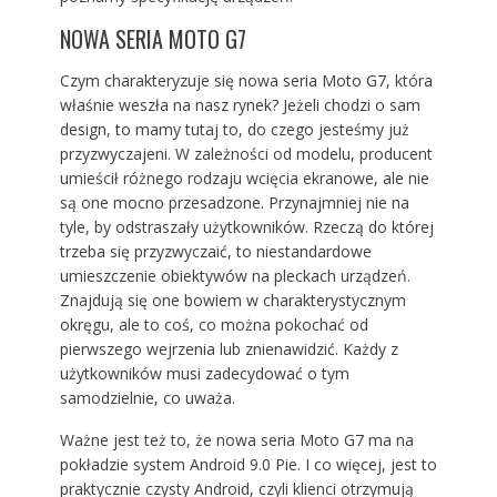
NOWA SERIA MOTO G7
Czym charakteryzuje się nowa seria Moto G7, która
właśnie weszła na nasz rynek? Jeżeli chodzi o sam
design, to mamy tutaj to, do czego jesteśmy już
przyzwyczajeni. W zależności od modelu, producent
umieścił różnego rodzaju wcięcia ekranowe, ale nie
są one mocno przesadzone. Przynajmniej nie na
tyle, by odstraszały użytkowników. Rzeczą do której
trzeba się przyzwyczaić, to niestandardowe
umieszczenie obiektywów na pleckach urządzeń.
Znajdują się one bowiem w charakterystycznym
okręgu, ale to coś, co można pokochać od
pierwszego wejrzenia lub znienawidzić. Każdy z
użytkowników musi zadecydować o tym
samodzielnie, co uważa.
Ważne jest też to, że nowa seria Moto G7 ma na
pokładzie system Android 9.0 Pie. I co więcej, jest to
praktycznie czysty Android, czyli klienci otrzymują