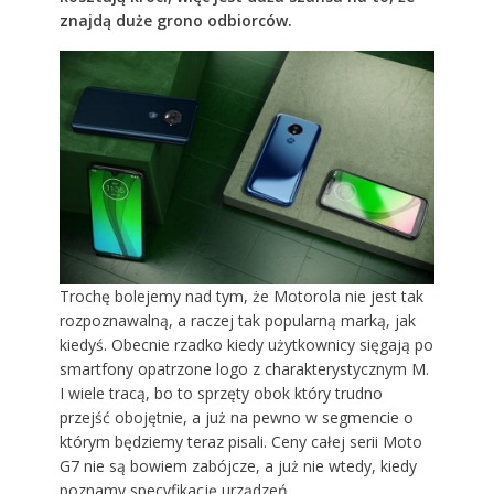
znajdą duże grono odbiorców.
Trochę bolejemy nad tym, że Motorola nie jest tak
rozpoznawalną, a raczej tak popularną marką, jak
kiedyś. Obecnie rzadko kiedy użytkownicy sięgają po
smartfony opatrzone logo z charakterystycznym M.
I wiele tracą, bo to sprzęty obok który trudno
przejść obojętnie, a już na pewno w segmencie o
którym będziemy teraz pisali. Ceny całej serii Moto
G7 nie są bowiem zabójcze, a już nie wtedy, kiedy
poznamy specyfikację urządzeń.