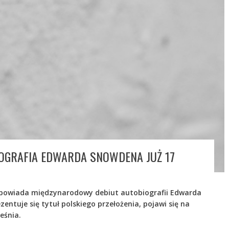
IOGRAFIA EDWARDA SNOWDENA JUŻ 17
powiada międzynarodowy debiut autobiografii Edwarda
entuje się tytuł polskiego przełożenia, pojawi się na
eśnia.