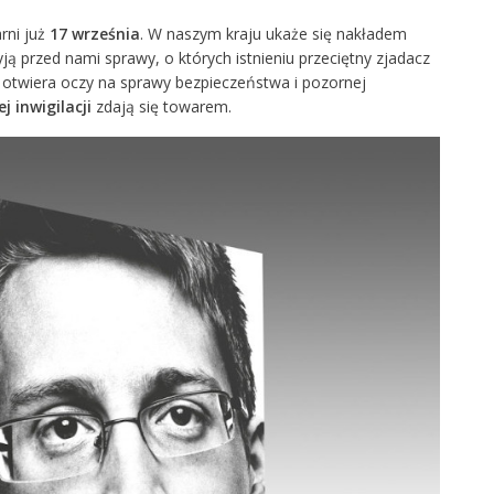
rni już
17 września
. W naszym kraju ukaże się nakładem
yją przed nami sprawy, o których istnieniu przeciętny zjadacz
a otwiera oczy na sprawy bezpieczeństwa i pozornej
 inwigilacji
zdają się towarem.