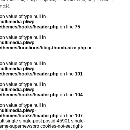
mość.