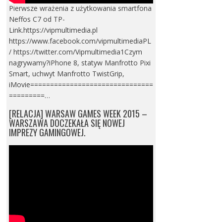
Pierwsze wrażenia z użytkowania smartfona
Neffos C7 od TP-
Link.https://vipmultimedia.pl
https://www.facebook.com/vipmultimediaPL
/ https://twitter.com/Vipmultimedia1Czym
nagrywamy?iPhone 8, statyw Manfrotto Pixi
Smart, uchwyt Manfrotto TwistGrip,
iMovie===============================
=========…
[RELACJA] WARSAW GAMES WEEK 2015 –
WARSZAWA DOCZEKAŁA SIĘ NOWEJ
IMPREZY GAMINGOWEJ.