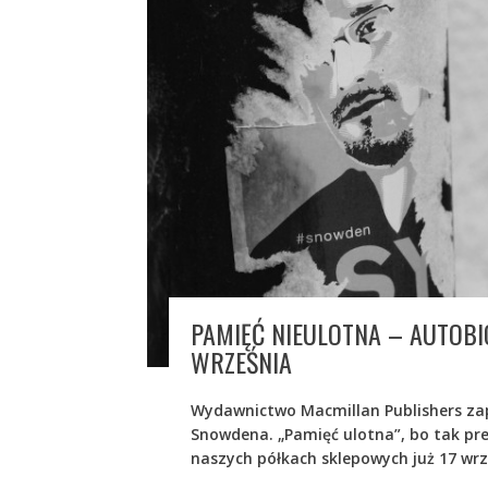
PAMIĘĆ NIEULOTNA – AUTOB
WRZEŚNIA
Wydawnictwo Macmillan Publishers za
Snowdena. „Pamięć ulotna”, bo tak prez
naszych półkach sklepowych już 17 wrz