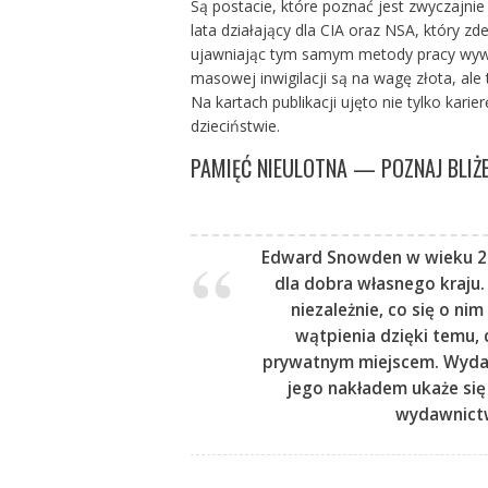
Są postacie, które poznać jest zwyczajnie 
lata działający dla CIA oraz NSA, który zd
ujawniając tym samym metody pracy wywi
masowej inwigilacji są na wagę złota, ale
Na kartach publikacji ujęto nie tylko ka
dzieciństwie.
PAMIĘĆ NIEULOTNA — POZNAJ BLIŻ
Edward Snowden w wieku 29
dla dobra własnego kraju.
niezależnie, co się o nim
wątpienia dzięki temu, c
prywatnym miejscem. Wydaw
jego nakładem ukaże się
wydawnictw