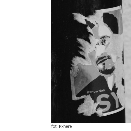
fot. Pxhere