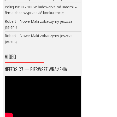
Policjusz88
-
100W ładowarka od Xiaomi –
firma chce wyprzedzić konkurencję
Robert
-
Nowe Maki zobaczymy jeszcze
jesienią
Robert
-
Nowe Maki zobaczymy jeszcze
jesienią
VIDEO
NEFFOS C7 — PIERWSZE WRAŻENIA