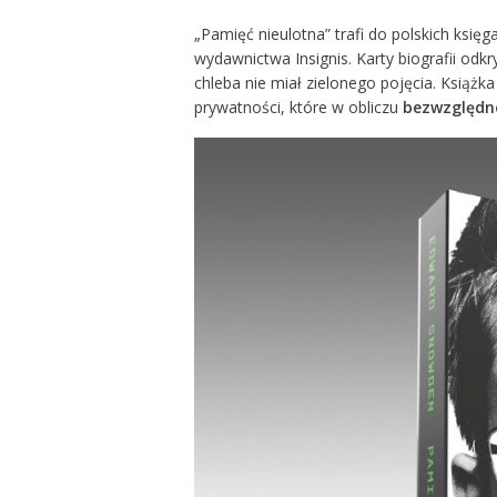
„Pamięć nieulotna” trafi do polskich księga
wydawnictwa Insignis. Karty biografii odkr
chleba nie miał zielonego pojęcia. Książk
prywatności, które w obliczu
bezwzględnej