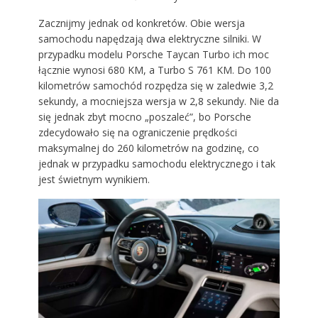
Zacznijmy jednak od konkretów. Obie wersja
samochodu napędzają dwa elektryczne silniki. W
przypadku modelu Porsche Taycan Turbo ich moc
łącznie wynosi 680 KM, a Turbo S 761 KM. Do 100
kilometrów samochód rozpędza się w zaledwie 3,2
sekundy, a mocniejsza wersja w 2,8 sekundy. Nie da
się jednak zbyt mocno „poszaleć”, bo Porsche
zdecydowało się na ograniczenie prędkości
maksymalnej do 260 kilometrów na godzinę, co
jednak w przypadku samochodu elektrycznego i tak
jest świetnym wynikiem.