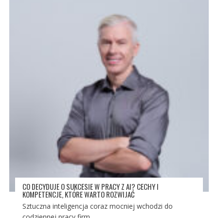
CO DECYDUJE O SUKCESIE W PRACY Z AI? CECHY I
KOMPETENCJE, KTÓRE WARTO ROZWIJAĆ
Sztuczna inteligencja coraz mocniej wchodzi do
codziennej pracy firm,...