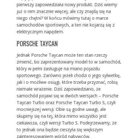
pierwszy zapowiedziała nowy produkt. Dziś wiemy
już o nim znacznie więcej, ale czy znajdą się na
niego chętni? W końcu mówimy tutaj o marce
samochodów sportowych, a ten nie kojarzą się z
elektrycznym napędem.
PORSCHE TAYCAN
Jednak Porsche Taycan może ten stan rzeczy
zmienić, bo zaprezentowany model to w samochód,
który w pełni zasługuje na miano pojazdu
sportowego. Zarówno jeżeli chodzi o jego sylwetkę,
jak i o możliwe osiągi, które trzeba przyznać, robią
niemałe wrażenie. Dziś zapowiedziano, że
samochód pojawi się w dwóch wersjach – Porsche
Taycan Turbo oraz Porsche Taycan Turbo S, czyli
mocniejszej wersji. Obie są godne uwagi, ale
skupimy się na tej, która mimo wszystko jest
ciekawsza, czyli wersji Turbo S. Podejrzewamy, że
to jednak ona będzie cieszyła się większym
zainteresowaniem wśród nabywców.