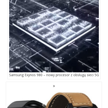
Samsung Exynos 980 – nowy procesor z obsługą sieci 5G