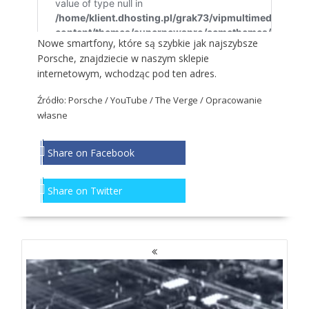
Nowe smartfony, które są szybkie jak najszybsze
Porsche, znajdziecie w naszym sklepie
internetowym, wchodząc
pod ten adres
.
Źródło: Porsche / YouTube / The Verge / Opracowanie
własne
Share on Facebook
Share on Twitter
NAWIGACJA
PO
WPISACH