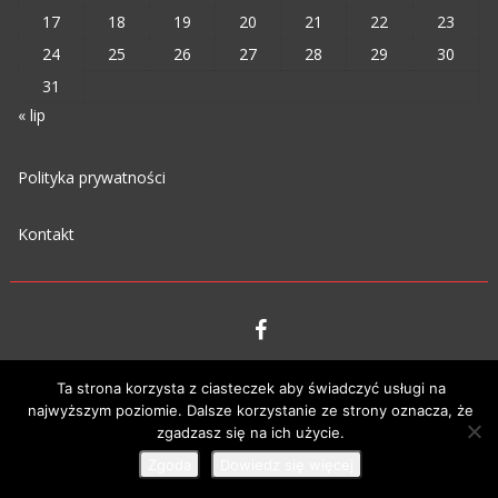
17
18
19
20
21
22
23
24
25
26
27
28
29
30
31
« lip
Polityka prywatności
Kontakt
VIPM © 2023
Ta strona korzysta z ciasteczek aby świadczyć usługi na
najwyższym poziomie. Dalsze korzystanie ze strony oznacza, że
zgadzasz się na ich użycie.
Zgoda
Dowiedz się więcej