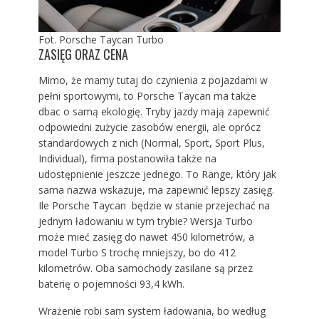
Fot. Porsche Taycan Turbo
ZASIĘG ORAZ CENA
Mimo, że mamy tutaj do czynienia z pojazdami w
pełni sportowymi, to Porsche Taycan ma także
dbac o samą ekologię. Tryby jazdy mają zapewnić
odpowiedni zużycie zasobów energii, ale oprócz
standardowych z nich (Normal, Sport, Sport Plus,
Individual), firma postanowiła także na
udostępnienie jeszcze jednego. To Range, który jak
sama nazwa wskazuje, ma zapewnić lepszy zasięg.
Ile Porsche Taycan będzie w stanie przejechać na
jednym ładowaniu w tym trybie? Wersja Turbo
może mieć zasięg do nawet 450 kilometrów, a
model Turbo S trochę mniejszy, bo do 412
kilometrów. Oba samochody zasilane są przez
baterię o pojemności 93,4 kWh.
Wrażenie robi sam system ładowania, bo według