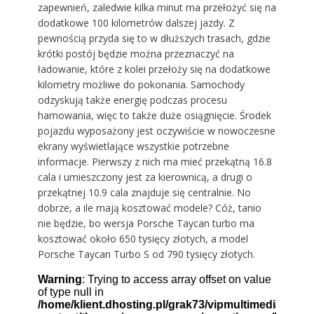
zapewnień, zaledwie kilka minut ma przełożyć się na
dodatkowe 100 kilometrów dalszej jazdy. Z
pewnością przyda się to w dłuższych trasach, gdzie
krótki postój będzie można przeznaczyć na
ładowanie, które z kolei przełoży się na dodatkowe
kilometry możliwe do pokonania. Samochody
odzyskują także energię podczas procesu
hamowania, więc to także duże osiągnięcie. Środek
pojazdu wyposażony jest oczywiście w nowoczesne
ekrany wyświetlające wszystkie potrzebne
informacje. Pierwszy z nich ma mieć przekątną 16.8
cala i umieszczony jest za kierownicą, a drugi o
przekątnej 10.9 cala znajduje się centralnie. No
dobrze, a ile mają kosztować modele? Cóż, tanio
nie będzie, bo wersja Porsche Taycan turbo ma
kosztować około 650 tysięcy złotych, a model
Porsche Taycan Turbo S od 790 tysięcy złotych.