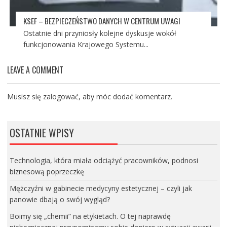
KSEF – BEZPIECZEŃSTWO DANYCH W CENTRUM UWAGI
Ostatnie dni przyniosły kolejne dyskusje wokół
funkcjonowania Krajowego Systemu...
LEAVE A COMMENT
Musisz się
zalogować
, aby móc dodać komentarz.
OSTATNIE WPISY
Technologia, która miała odciążyć pracowników, podnosi
biznesową poprzeczkę
Mężczyźni w gabinecie medycyny estetycznej – czyli jak
panowie dbają o swój wygląd?
Boimy się „chemii” na etykietach. O tej naprawdę