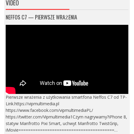
VIDEO
NEFFOS C7 — PIERWSZE WRAŻENIA
Pierwsze wrażenia z użytkowania smartfona Neffos C7 od TP-
Link.https://vipmultimedia.pl
https://www.facebook.com/vipmultimediaPL/
https://twitter.com/Vipmultimedia1Czym nagrywamy?iPhone 8,
statyw Manfrotto Pixi Smart, uchwyt Manfrotto TwistGrip,
iMovie========================================…