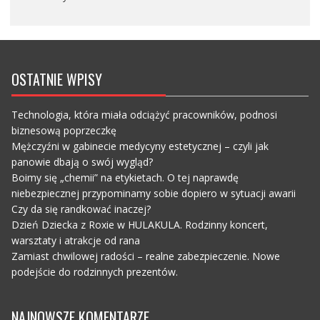
OSTATNIE WPISY
Technologia, która miała odciążyć pracowników, podnosi
biznesową poprzeczkę
Mężczyźni w gabinecie medycyny estetycznej – czyli jak
panowie dbają o swój wygląd?
Boimy się „chemii” na etykietach. O tej naprawdę
niebezpiecznej przypominamy sobie dopiero w sytuacji awarii
Czy da się randkować inaczej?
Dzień Dziecka z Roxie w HULAKULA. Rodzinny koncert,
warsztaty i atrakcje od rana
Zamiast chwilowej radości – realne zabezpieczenie. Nowe
podejście do rodzinnych prezentów.
NAJNOWSZE KOMENTARZE