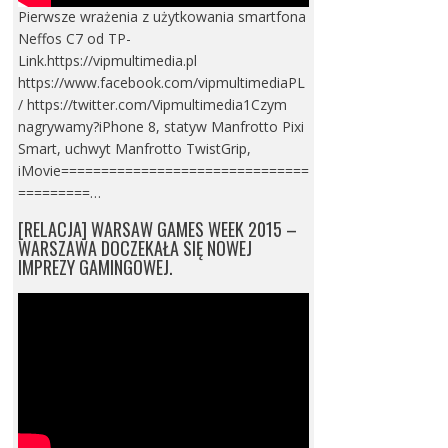
Pierwsze wrażenia z użytkowania smartfona
Neffos C7 od TP-
Link.https://vipmultimedia.pl
https://www.facebook.com/vipmultimediaPL
/ https://twitter.com/Vipmultimedia1Czym
nagrywamy?iPhone 8, statyw Manfrotto Pixi
Smart, uchwyt Manfrotto TwistGrip,
iMovie===============================
=========…
[RELACJA] WARSAW GAMES WEEK 2015 –
WARSZAWA DOCZEKAŁA SIĘ NOWEJ
IMPREZY GAMINGOWEJ.