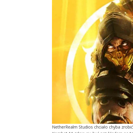
NetherRealm Studios chciało chyba zrobić