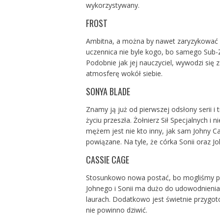
wykorzystywany.
FROST
Ambitna, a można by nawet zaryzykować st
uczennica nie byle kogo, bo samego Sub-
Podobnie jak jej nauczyciel, wywodzi się 
atmosferę wokół siebie.
SONYA BLADE
Znamy ją już od pierwszej odsłony serii i
życiu przeszła. Żołnierz Sił Specjalnych i 
mężem jest nie kto inny, jak sam Johny 
powiązane. Na tyle, że córka Sonii oraz J
CASSIE CAGE
Stosunkowo nowa postać, bo mogliśmy po
Johnego i Sonii ma dużo do udowodnienia,
laurach. Dodatkowo jest świetnie przygot
nie powinno dziwić.