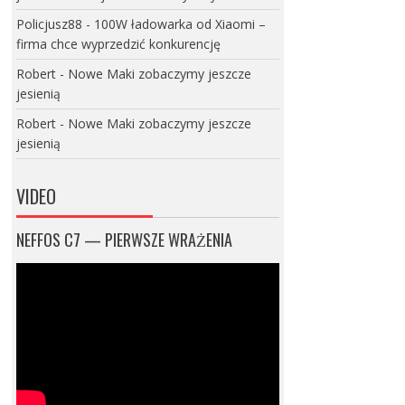
Policjusz88
-
100W ładowarka od Xiaomi –
firma chce wyprzedzić konkurencję
Robert
-
Nowe Maki zobaczymy jeszcze
jesienią
Robert
-
Nowe Maki zobaczymy jeszcze
jesienią
VIDEO
NEFFOS C7 — PIERWSZE WRAŻENIA