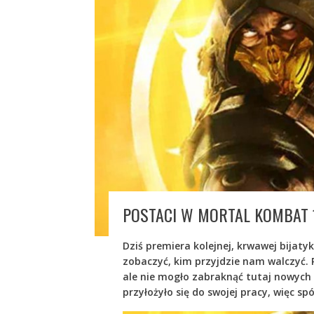
POSTACI W MORTAL KOMBAT 
Dziś premiera kolejnej, krwawej bijatyki 
zobaczyć, kim przyjdzie nam walczyć.
ale nie mogło zabraknąć tutaj nowych 
przyłożyło się do swojej pracy, więc sp