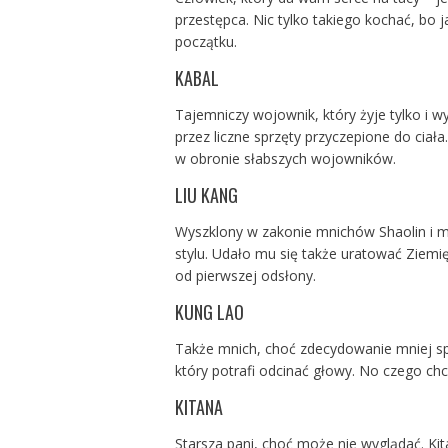
przestępca. Nic tylko takiego kochać, bo 
początku.
KABAL
Tajemniczy wojownik, który żyje tylko i 
przez liczne sprzęty przyczepione do ciał
w obronie słabszych wojowników.
LIU KANG
Wyszklony w zakonie mnichów Shaolin i m
stylu. Udało mu się także uratować Ziemi
od pierwszej odsłony.
KUNG LAO
Także mnich, choć zdecydowanie mniej sp
który potrafi odcinać głowy. No czego chc
KITANA
Starsza pani, choć może nie wyglądać. Kita