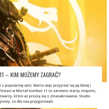
11 – KIM MOŻEMY ZAGRAĆ?
z popularnej serii. Warto więc przyjrzeć się jej bliżej i
 Postaci w Mortal Kombat 11 to zarówno starzy znajomi,
twarzy, które aż proszą się o zmasakrowanie. Studio
ójrzmy, co dla nas przygotowali.