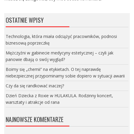
OSTATNIE WPISY
Technologia, która miała odciążyć pracowników, podnosi
biznesową poprzeczkę
Mężczyźni w gabinecie medycyny estetycznej – czyli jak
panowie dbają o swój wygląd?
Boimy się „chemii” na etykietach. O tej naprawdę
niebezpiecznej przypominamy sobie dopiero w sytuacji awarii
Czy da się randkować inaczej?
Dzień Dziecka z Roxie w HULAKULA. Rodzinny koncert,
warsztaty i atrakcje od rana
NAJNOWSZE KOMENTARZE