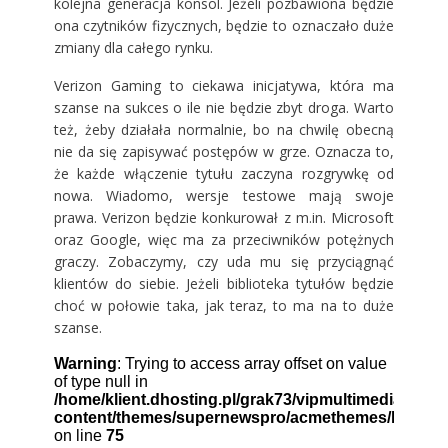
kolejna generacja konsol. Jeżeli pozbawiona będzie
ona czytników fizycznych, będzie to oznaczało duże
zmiany dla całego rynku.
Verizon Gaming to ciekawa inicjatywa, która ma
szanse na sukces o ile nie będzie zbyt droga. Warto
też, żeby działała normalnie, bo na chwilę obecną
nie da się zapisywać postępów w grze. Oznacza to,
że każde włączenie tytułu zaczyna rozgrywkę od
nowa. Wiadomo, wersje testowe mają swoje
prawa. Verizon będzie konkurował z m.in. Microsoft
oraz Google, więc ma za przeciwników potężnych
graczy. Zobaczymy, czy uda mu się przyciągnąć
klientów do siebie. Jeżeli biblioteka tytułów będzie
choć w połowie taka, jak teraz, to ma na to duże
szanse.