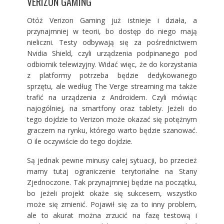
VERIZON GAMING
Otóż Verizon Gaming już istnieje i działa, a
przynajmniej w teorii, bo dostęp do niego mają
nieliczni. Testy odbywają się za pośrednictwem
Nvidia Shield, czyli urządzenia podpinanego pod
odbiornik telewizyjny. Widać więc, że do korzystania
z platformy potrzeba będzie dedykowanego
sprzętu, ale według The Verge streaming ma także
trafić na urządzenia z Androidem. Czyli mówiąc
najogólniej, na smartfony oraz tablety. Jeżeli do
tego dojdzie to Verizon może okazać się potężnym
graczem na rynku, którego warto będzie szanować.
O ile oczywiście do tego dojdzie.
Są jednak pewne minusy całej sytuacji, bo przecież
mamy tutaj ograniczenie terytorialne na Stany
Zjednoczone. Tak przynajmniej będzie na początku,
bo jeżeli projekt okaże się sukcesem, wszystko
może się zmienić. Pojawił się za to inny problem,
ale to akurat można zrzucić na fazę testową i