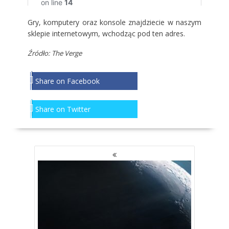
Gry, komputery oraz konsole znajdziecie w naszym
sklepie internetowym, wchodząc p
od ten adres
.
Źródło: The Verge
Share on Facebook
Share on Twitter
NAWIGACJA
PO
WPISACH