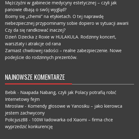
Mężczyźni w gabinecie medycyny estetycznej – czyli jak
panowie dbają o swój wygląd?
Boimy się „chemii” na etykietach. O tej naprawdę
niebezpiecznej przypominamy sobie dopiero w sytuacji awarii
Czy da się randkować inaczej?
Dzień Dziecka z Roxie w HULAKULA. Rodzinny koncert,
warsztaty i atrakcje od rana
Zamiast chwilowej radości – realne zabezpieczenie. Nowe
podejście do rodzinnych prezentów.
NAJNOWSZE KOMENTARZE
Bebik
-
Naapada Nabang, czyli jak Polacy potrafią robić
Internetowy fejm
Mirosław
-
Komendy głosowe w Yanosiku – jako kierowca
jestem zachwycony
Policjusz88
-
100W ładowarka od Xiaomi – firma chce
wyprzedzić konkurencję