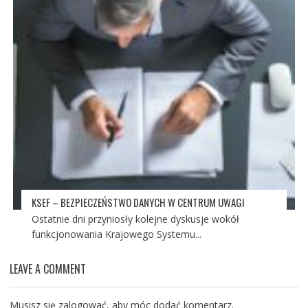
KSEF – BEZPIECZEŃSTWO DANYCH W CENTRUM UWAGI
Ostatnie dni przyniosły kolejne dyskusje wokół
funkcjonowania Krajowego Systemu...
LEAVE A COMMENT
Musisz się
zalogować
, aby móc dodać komentarz.