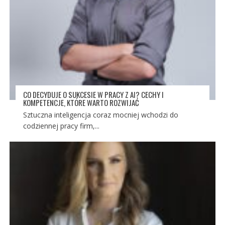
CO DECYDUJE O SUKCESIE W PRACY Z AI? CECHY I
KOMPETENCJE, KTÓRE WARTO ROZWIJAĆ
Sztuczna inteligencja coraz mocniej wchodzi do
codziennej pracy firm,...