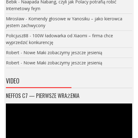
Bebik
-
Naapada Nabang, czyli jak Polacy potrafią robić
Internetowy fejm
Mirosław
-
Komendy głosowe w Yanosiku – jako kierowca
jestem zachwycony
Policjusz88
-
100W ładowarka od Xiaomi – firma chce
wyprzedzić konkurencję
Robert
-
Nowe Maki zobaczymy jeszcze jesienią
Robert
-
Nowe Maki zobaczymy jeszcze jesienią
VIDEO
NEFFOS C7 — PIERWSZE WRAŻENIA