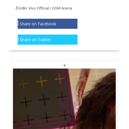
Źródło: Vivo Official / GSM Arena
Share on Facebook
Share on Twitter
NAWIGACJA
PO
WPISACH