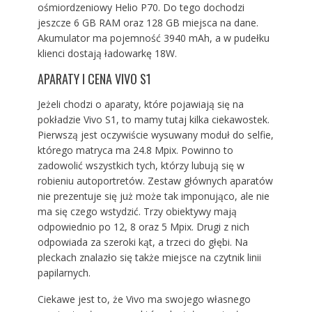
ośmiordzeniowy Helio P70. Do tego dochodzi
jeszcze 6 GB RAM oraz 128 GB miejsca na dane.
Akumulator ma pojemność 3940 mAh, a w pudełku
klienci dostają ładowarkę 18W.
APARATY I CENA VIVO S1
Jeżeli chodzi o aparaty, które pojawiają się na
pokładzie Vivo S1, to mamy tutaj kilka ciekawostek.
Pierwszą jest oczywiście wysuwany moduł do selfie,
którego matryca ma 24.8 Mpix. Powinno to
zadowolić wszystkich tych, którzy lubują się w
robieniu autoportretów. Zestaw głównych aparatów
nie prezentuje się już może tak imponująco, ale nie
ma się czego wstydzić. Trzy obiektywy mają
odpowiednio po 12, 8 oraz 5 Mpix. Drugi z nich
odpowiada za szeroki kąt, a trzeci do głębi. Na
pleckach znalazło się także miejsce na czytnik linii
papilarnych.
Ciekawe jest to, że Vivo ma swojego własnego