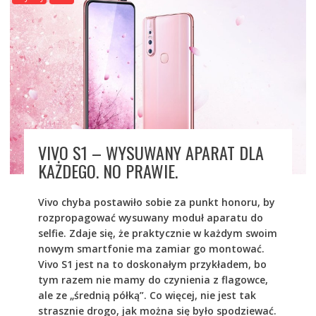
VIVO S1 – WYSUWANY APARAT DLA
KAŻDEGO. NO PRAWIE.
Vivo chyba postawiło sobie za punkt honoru, by
rozpropagować wysuwany moduł aparatu do
selfie. Zdaje się, że praktycznie w każdym swoim
nowym smartfonie ma zamiar go montować.
Vivo S1 jest na to doskonałym przykładem, bo
tym razem nie mamy do czynienia z flagowce,
ale ze „średnią półką”. Co więcej, nie jest tak
strasznie drogo, jak można się było spodziewać.