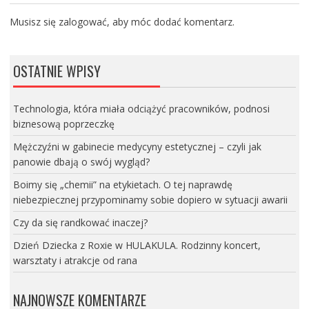
Musisz się
zalogować
, aby móc dodać komentarz.
OSTATNIE WPISY
Technologia, która miała odciążyć pracowników, podnosi
biznesową poprzeczkę
Mężczyźni w gabinecie medycyny estetycznej – czyli jak
panowie dbają o swój wygląd?
Boimy się „chemii” na etykietach. O tej naprawdę
niebezpiecznej przypominamy sobie dopiero w sytuacji awarii
Czy da się randkować inaczej?
Dzień Dziecka z Roxie w HULAKULA. Rodzinny koncert,
warsztaty i atrakcje od rana
NAJNOWSZE KOMENTARZE