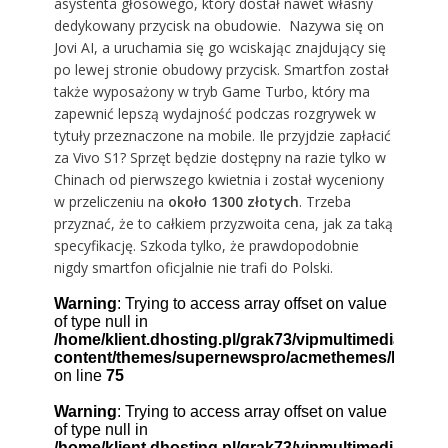
asystenta głosowego, który dostał nawet własny
dedykowany przycisk na obudowie. Nazywa się on
Jovi AI, a uruchamia się go wciskając znajdujący się
po lewej stronie obudowy przycisk. Smartfon został
także wyposażony w tryb Game Turbo, który ma
zapewnić lepszą wydajność podczas rozgrywek w
tytuły przeznaczone na mobile. Ile przyjdzie zapłacić
za Vivo S1? Sprzęt będzie dostępny na razie tylko w
Chinach od pierwszego kwietnia i został wyceniony
w przeliczeniu na
około 1300 złotych
. Trzeba
przyznać, że to całkiem przyzwoita cena, jak za taką
specyfikację. Szkoda tylko, że prawdopodobnie
nigdy smartfon oficjalnie nie trafi do Polski.