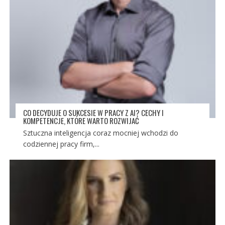
CO DECYDUJE O SUKCESIE W PRACY Z AI? CECHY I
KOMPETENCJE, KTÓRE WARTO ROZWIJAĆ
Sztuczna inteligencja coraz mocniej wchodzi do
codziennej pracy firm,...