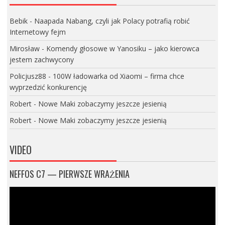
Bebik
-
Naapada Nabang, czyli jak Polacy potrafią robić
Internetowy fejm
Mirosław
-
Komendy głosowe w Yanosiku – jako kierowca
jestem zachwycony
Policjusz88
-
100W ładowarka od Xiaomi – firma chce
wyprzedzić konkurencję
Robert
-
Nowe Maki zobaczymy jeszcze jesienią
Robert
-
Nowe Maki zobaczymy jeszcze jesienią
VIDEO
NEFFOS C7 — PIERWSZE WRAŻENIA