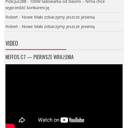
Policjusz88
-
100W ładowarka od Xiaomi – firma chce
wyprzedzić konkurencję
Robert
-
Nowe Maki zobaczymy jeszcze jesienią
Robert
-
Nowe Maki zobaczymy jeszcze jesienią
VIDEO
NEFFOS C7 — PIERWSZE WRAŻENIA