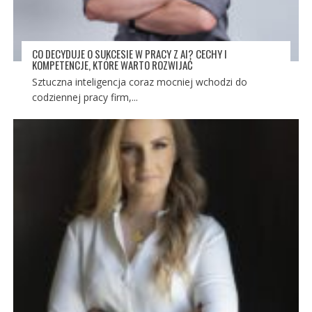
CO DECYDUJE O SUKCESIE W PRACY Z AI? CECHY I
KOMPETENCJE, KTÓRE WARTO ROZWIJAĆ
Sztuczna inteligencja coraz mocniej wchodzi do
codziennej pracy firm,...