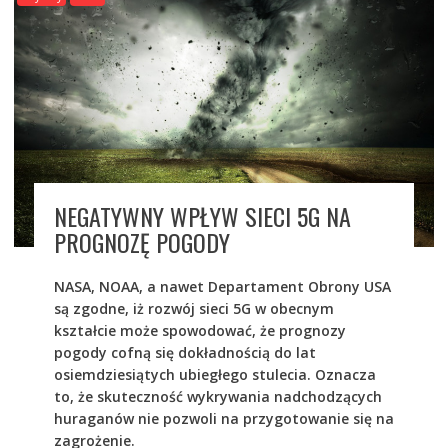
NEGATYWNY WPŁYW SIECI 5G NA
PROGNOZĘ POGODY
NASA, NOAA, a nawet Departament Obrony USA
są zgodne, iż rozwój sieci 5G w obecnym
kształcie może spowodować, że prognozy
pogody cofną się dokładnością do lat
osiemdziesiątych ubiegłego stulecia. Oznacza
to, że skuteczność wykrywania nadchodzących
huraganów nie pozwoli na przygotowanie się na
zagrożenie.