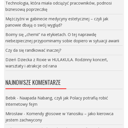
Technologia, która miała odciążyć pracowników, podnosi
biznesową poprzeczkę
Mężczyźni w gabinecie medycyny estetycznej – czyli jak
panowie dbają o swój wygląd?
Boimy się „chemii” na etykietach. O tej naprawdę
niebezpiecznej przypominamy sobie dopiero w sytuacji awarii
Czy da się randkować inaczej?
Dzień Dziecka z Roxie w HULAKULA. Rodzinny koncert,
warsztaty i atrakcje od rana
NAJNOWSZE KOMENTARZE
Bebik
-
Naapada Nabang, czyli jak Polacy potrafią robić
Internetowy fejm
Mirosław
-
Komendy głosowe w Yanosiku – jako kierowca
jestem zachwycony