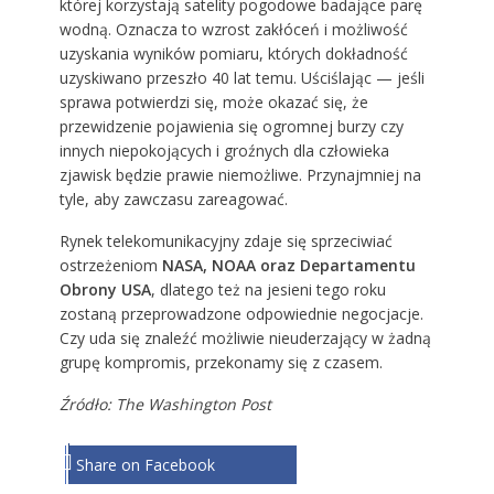
której korzystają satelity pogodowe badające parę
wodną. Oznacza to wzrost zakłóceń i możliwość
uzyskania wyników pomiaru, których dokładność
uzyskiwano przeszło 40 lat temu. Uściślając — jeśli
sprawa potwierdzi się, może okazać się, że
przewidzenie pojawienia się ogromnej burzy czy
innych niepokojących i groźnych dla człowieka
zjawisk będzie prawie niemożliwe. Przynajmniej na
tyle, aby zawczasu zareagować.
Rynek telekomunikacyjny zdaje się sprzeciwiać
ostrzeżeniom
NASA, NOAA oraz Departamentu
Obrony USA
, dlatego też na jesieni tego roku
zostaną przeprowadzone odpowiednie negocjacje.
Czy uda się znaleźć możliwie nieuderzający w żadną
grupę kompromis, przekonamy się z czasem.
Źródło:
The Washington Post
Share on Facebook