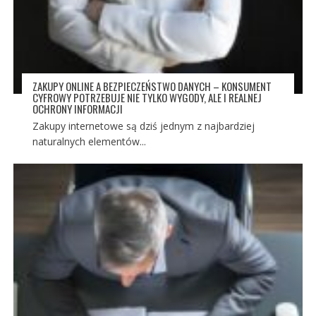
ZAKUPY ONLINE A BEZPIECZEŃSTWO DANYCH – KONSUMENT
CYFROWY POTRZEBUJE NIE TYLKO WYGODY, ALE I REALNEJ
OCHRONY INFORMACJI
Zakupy internetowe są dziś jednym z najbardziej
naturalnych elementów...