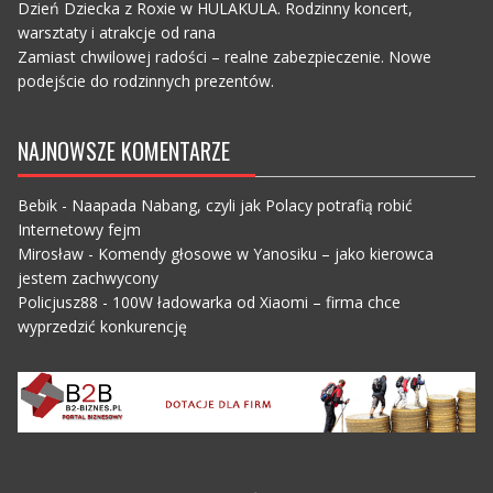
Dzień Dziecka z Roxie w HULAKULA. Rodzinny koncert,
warsztaty i atrakcje od rana
Zamiast chwilowej radości – realne zabezpieczenie. Nowe
podejście do rodzinnych prezentów.
NAJNOWSZE KOMENTARZE
Bebik
-
Naapada Nabang, czyli jak Polacy potrafią robić
Internetowy fejm
Mirosław
-
Komendy głosowe w Yanosiku – jako kierowca
jestem zachwycony
Policjusz88
-
100W ładowarka od Xiaomi – firma chce
wyprzedzić konkurencję