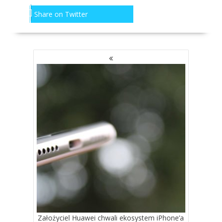
Share on Twitter
NAWIGACJA
PO
WPISACH
Założyciel Huawei chwali ekosystem iPhone’a