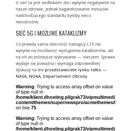
iż sieć ta jest siedliskiem zła i wpłynie negatywnie na
nasze zdrowie, jednak bagatelizowanie minusów
nadchodzącego standardu byłoby nieco
nieostrożne.
SIEĆ 5G I MOŻLIWE KATAKLIZMY
Co prawda sama obecność następcy LTE nie
wpłynie na możliwość wystąpienia kataklizmów, ale
na ich wcześniejsze wykrywanie — owszem. Sprawa
wydaje się poważna i wymaga odpowiedniej
dyskusji na linii
przedstawiciele rynku telko —
NASA, NOAA, Departament Obrony
.