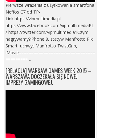
Pierwsze wrażenia z użytkowania smartfona
Neffos C7 od TP-
Link.https://vipmultimedia.pl
https://www.facebook.com/vipmultimediaPL
/ https://twitter.com/Vipmultimedia1Czym
nagrywamy?iPhone 8, statyw Manfrotto Pixi
Smart, uchwyt Manfrotto TwistGrip,
iMovie===============================
=========…
[RELACJA] WARSAW GAMES WEEK 2015 –
WARSZAWA DOCZEKAŁA SIĘ NOWEJ
IMPREZY GAMINGOWEJ.