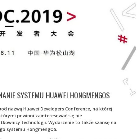
ZNANIE SYSTEMU HUAWEI HONGMENGOS
 pod nazwą Huawei Developers Conference, na której
którymi powinni zainteresować się nie
żytkownicy technologii. Wydarzenie to także szansę na
iego systemu HongmengOS.