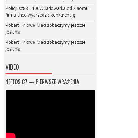
Policjusz88
-
100W ładowarka od Xiaomi –
firma chce wyprzedzić konkurencję
Robert
-
Nowe Maki zobaczymy jeszcze
jesienią
Robert
-
Nowe Maki zobaczymy jeszcze
jesienią
VIDEO
NEFFOS C7 — PIERWSZE WRAŻENIA