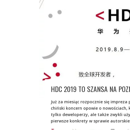
HDC 2019 TO SZANSA NA PO
Już za miesiąc rozpocznie się impreza
chiński koncern opowie o nowościach, 
tylko deweloperzy, ale także zwykli u
pierwsze konkrety w sprawie autorsk