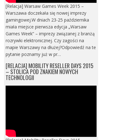
[Relacja] Warsaw Games Week 2015 –
Warszawa doczekała się nowej imprezy
gamingowej.W dniach 23-25 października
miała miejsce pierwsza edycja „Warsaw
Games Week” – imprezy związanej z branżą
rozrywki elektronicznej. Czy zagości na
mapie Warszawy na dłużej?Odpowiedź na te
pytanie poznamy już w pr…
[RELACJA] MOBILITY RESELLER DAYS 2015
– STOLICA POD ZNAKIEM NOWYCH
TECHNOLOGII