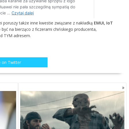
ei poruszy także inne kwestie związane z nakładką
EMUI, IoT
cie być na bierząco z ficzerami chińskiego producenta,
od
TYM adresem
.
 on Twitter