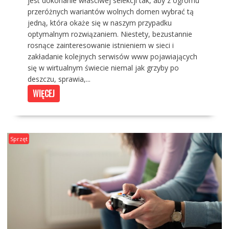
jest dokonanie właściwej selekcji tak, aby z ogromu
przeróżnych wariantów wolnych domen wybrać tą
jedną, która okaże się w naszym przypadku
optymalnym rozwiązaniem. Niestety, bezustannie
rosnące zainteresowanie istnieniem w sieci i
zakładanie kolejnych serwisów www pojawiających
się w wirtualnym świecie niemal jak grzyby po
deszczu, sprawia,...
WIĘCEJ
Sprzęt