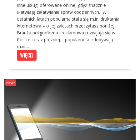
inne usługi oferowane online, gdyż znacznie
ułatwiają załatwianie spraw codziennych. W
ostatnich latach popularna stała się m.in. drukarnia
internetowa – o jej zaletach przeczytasz poniżej.
Branża poligraficzna i reklamowa rozwijają się w
Polsce coraz prężniej – popularność zdobywają
m.in....
WIĘCEJ
News