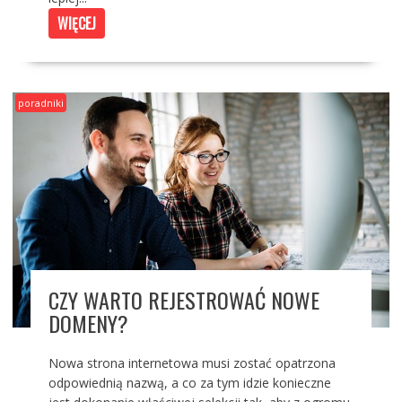
WIĘCEJ
poradniki
CZY WARTO REJESTROWAĆ NOWE
DOMENY?
Nowa strona internetowa musi zostać opatrzona
odpowiednią nazwą, a co za tym idzie konieczne