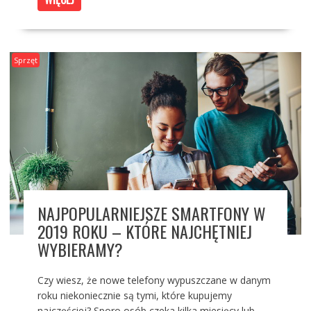
Sprzęt
NAJPOPULARNIEJSZE SMARTFONY W
2019 ROKU – KTÓRE NAJCHĘTNIEJ
WYBIERAMY?
Czy wiesz, że nowe telefony wypuszczane w danym
roku niekoniecznie są tymi, które kupujemy
najczęściej? Sporo osób czeka kilka miesięcy lub