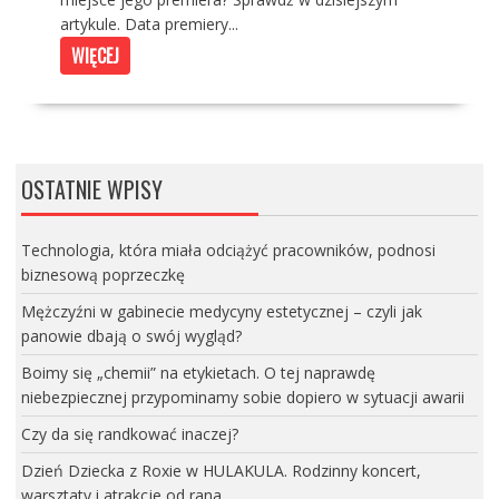
artykule. Data premiery...
WIĘCEJ
OSTATNIE WPISY
Technologia, która miała odciążyć pracowników, podnosi
biznesową poprzeczkę
Mężczyźni w gabinecie medycyny estetycznej – czyli jak
panowie dbają o swój wygląd?
Boimy się „chemii” na etykietach. O tej naprawdę
niebezpiecznej przypominamy sobie dopiero w sytuacji awarii
Czy da się randkować inaczej?
Dzień Dziecka z Roxie w HULAKULA. Rodzinny koncert,
warsztaty i atrakcje od rana