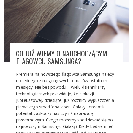
CO JUŻ WIEMY O NADCHODZĄCYM
FLAGOWCU SAMSUNGA?
Premiera najnowszego flagowca Samsunga należy
do jednego z najgorętszych tematów ostatnich
miesięcy. Nie bez powodu – wielu dziennikarzy
technologicznych przewiduje, że z okazji
jubileuszowej, dziesiątej już rocznicy wypuszczenia
pierwszego smartfona z serii Galaxy koreański
potentat zaskoczy nas czymś naprawdę
przełomowym. Czego możemy spodziewać się po
najnowszym Samsungu Galaxy? Kiedy będzie mieć
miejsce jego premiera? Sprawdź w dzisiejszym