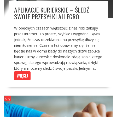
APLIKACJE KURIERSKIE – ŚLEDŹ
SWOJE PRZESYŁKI ALLEGRO
W obecnych czasach większość z nas robi zakupy
przez internet. To proste, szybkie i wygodne. Bywa
jednak, że czas oczekiwania na przesyłkę dłuży się
niemiłosiernie. Czasem też obawiamy się, że nie
będzie nas w domu kiedy do naszych drzwi zapuka
kurier. Firmy kurierskie doskonale zdają sobie z tego
sprawę, dlatego wprowadzają rozwiązania, dzięki
którym możemy śledzić swoje paczki. Jednym z...
WIĘCEJ
Gry