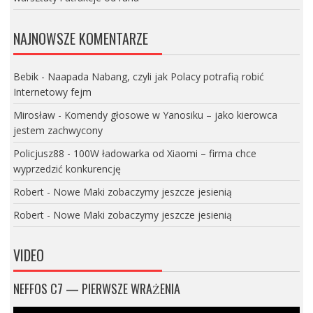
NAJNOWSZE KOMENTARZE
Bebik
-
Naapada Nabang, czyli jak Polacy potrafią robić
Internetowy fejm
Mirosław
-
Komendy głosowe w Yanosiku – jako kierowca
jestem zachwycony
Policjusz88
-
100W ładowarka od Xiaomi – firma chce
wyprzedzić konkurencję
Robert
-
Nowe Maki zobaczymy jeszcze jesienią
Robert
-
Nowe Maki zobaczymy jeszcze jesienią
VIDEO
NEFFOS C7 — PIERWSZE WRAŻENIA