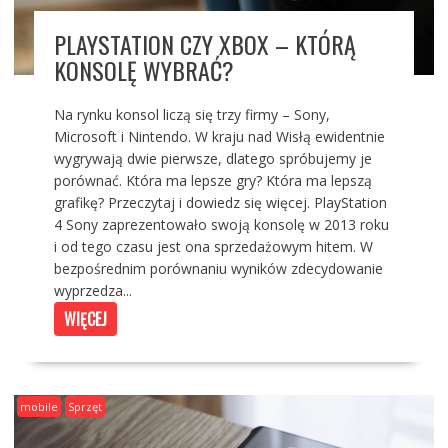
PLAYSTATION CZY XBOX – KTÓRĄ
KONSOLĘ WYBRAĆ?
Na rynku konsol liczą się trzy firmy – Sony,
Microsoft i Nintendo. W kraju nad Wisłą ewidentnie
wygrywają dwie pierwsze, dlatego spróbujemy je
porównać. Która ma lepsze gry? Która ma lepszą
grafikę? Przeczytaj i dowiedz się więcej. PlayStation
4 Sony zaprezentowało swoją konsolę w 2013 roku
i od tego czasu jest ona sprzedażowym hitem. W
bezpośrednim porównaniu wyników zdecydowanie
wyprzedza...
WIĘCEJ
mobile
Sprzęt