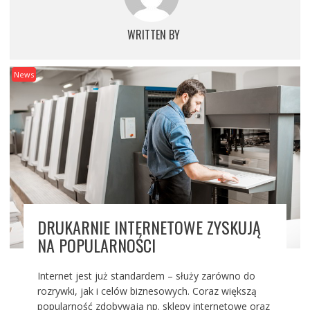
WRITTEN BY
News
DRUKARNIE INTERNETOWE ZYSKUJĄ
NA POPULARNOŚCI
Internet jest już standardem – służy zarówno do
rozrywki, jak i celów biznesowych. Coraz większą
popularność zdobywają np. sklepy internetowe oraz