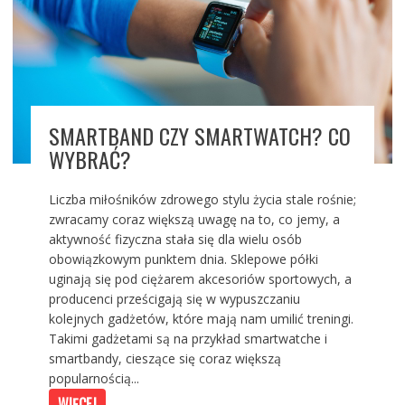
SMARTBAND CZY SMARTWATCH? CO
WYBRAĆ?
Liczba miłośników zdrowego stylu życia stale rośnie;
zwracamy coraz większą uwagę na to, co jemy, a
aktywność fizyczna stała się dla wielu osób
obowiązkowym punktem dnia. Sklepowe półki
uginają się pod ciężarem akcesoriów sportowych, a
producenci prześcigają się w wypuszczaniu
kolejnych gadżetów, które mają nam umilić treningi.
Takimi gadżetami są na przykład smartwatche i
smartbandy, cieszące się coraz większą
popularnością...
WIĘCEJ