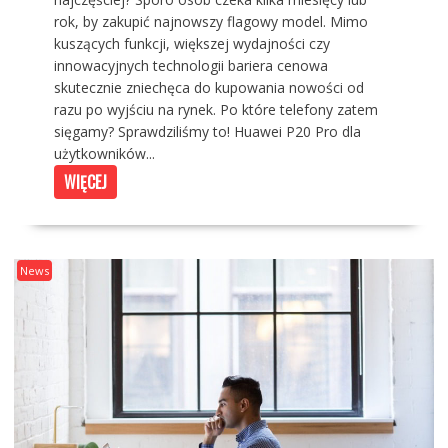
rok, by zakupić najnowszy flagowy model. Mimo
kuszących funkcji, większej wydajności czy
innowacyjnych technologii bariera cenowa
skutecznie zniechęca do kupowania nowości od
razu po wyjściu na rynek. Po które telefony zatem
sięgamy? Sprawdziliśmy to! Huawei P20 Pro dla
użytkowników...
WIĘCEJ
News